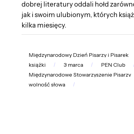
dobrej literatury oddali hołd zaró
jak i swoim ulubionym, których książ
kilka miesięcy.
Międzynarodowy Dzień Pisarzy i Pisarek
książki
3 marca
PEN Club
Międzynarodowe Stowarzyszenie Pisarzy
wolność słowa