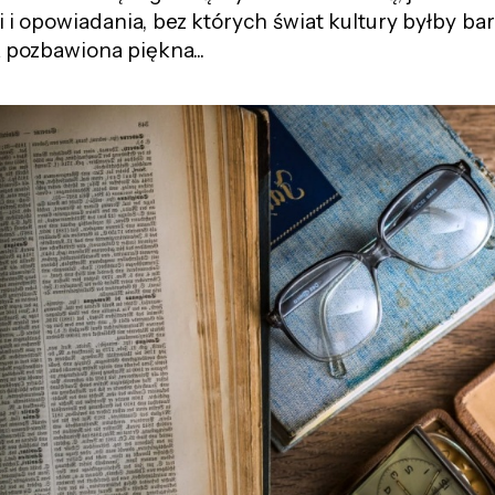
 i opowiadania, bez których świat kultury byłby bar
a pozbawiona piękna...