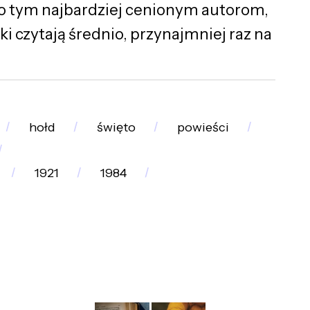
wno tym najbardziej cenionym autorom,
ki czytają średnio, przynajmniej raz na
hołd
święto
powieści
1921
1984