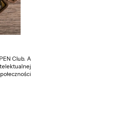
PEN Club. A
elektualnej
społeczności