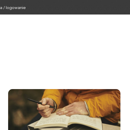
ga / logowanie