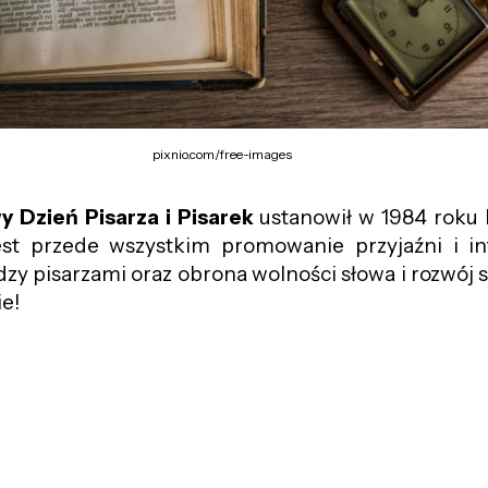
pixnio.com/free-images
 Dzień Pisarza i Pisarek
ustanowił w 1984 roku 
st przede wszystkim promowanie przyjaźni i int
zy pisarzami oraz obrona wolności słowa i rozwój 
ie!