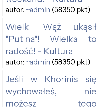
autor:
~admin
(58350 pkt)
Wielki Wąż ukąsił
"Putina"! Wielka to
radość! - Kultura
autor:
~admin
(58350 pkt)
Jeśli w Khorinis się
wychowałeś, nie
możesz tego