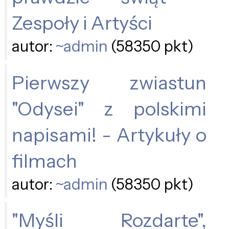
Zespoły i Artyści
autor:
~admin
(58350 pkt)
Pierwszy zwiastun
"Odysei" z polskimi
napisami! - Artykuły o
filmach
autor:
~admin
(58350 pkt)
"Myśli Rozdarte",