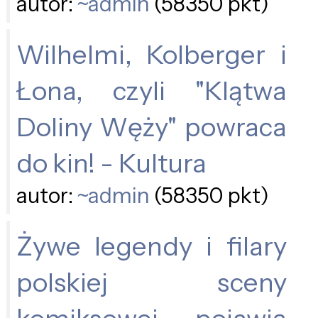
autor:
~admin
(58350 pkt)
Wilhelmi, Kolberger i
Łona, czyli "Klątwa
Doliny Węży" powraca
do kin! - Kultura
autor:
~admin
(58350 pkt)
Żywe legendy i filary
polskiej sceny