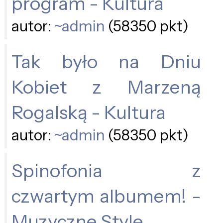
program - Kultura
autor:
~admin
(58350 pkt)
Tak było na Dniu
Kobiet z Marzeną
Rogalską - Kultura
autor:
~admin
(58350 pkt)
Spinofonia z
czwartym albumem! -
Muzyczne Style