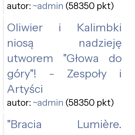
autor:
~admin
(58350 pkt)
Oliwier i Kalimbki
niosą nadzieję
utworem "Głowa do
góry"! - Zespoły i
Artyści
autor:
~admin
(58350 pkt)
"Bracia Lumière.