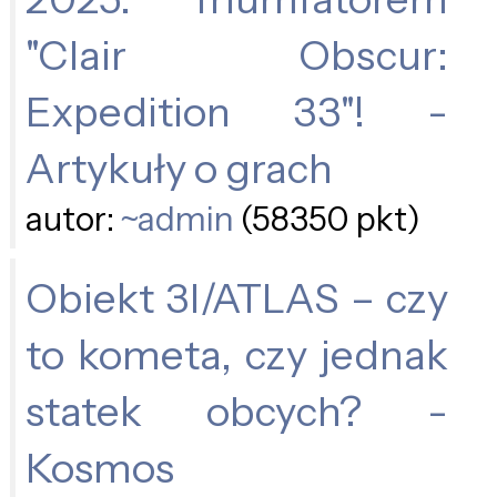
"Clair Obscur:
Expedition 33"! -
Artykuły o grach
autor:
~admin
(58350 pkt)
Obiekt 3I/ATLAS – czy
to kometa, czy jednak
statek obcych? -
Kosmos