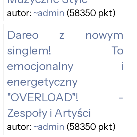
autor:
~admin
(58350 pkt)
Dareo z nowym
singlem! To
emocjonalny i
energetyczny
"OVERLOAD"! -
Zespoły i Artyści
autor:
~admin
(58350 pkt)