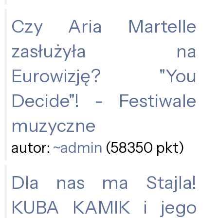
Czy Aria Martelle
zasłużyła na
Eurowizję? "You
Decide"! - Festiwale
muzyczne
autor:
~admin
(58350 pkt)
Dla nas ma Stajla!
KUBA KAMIK i jego