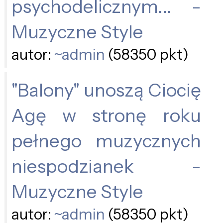
psychodelicznym... -
Muzyczne Style
autor:
~admin
(58350 pkt)
"Balony" unoszą Ciocię
Agę w stronę roku
pełnego muzycznych
niespodzianek -
Muzyczne Style
autor:
~admin
(58350 pkt)