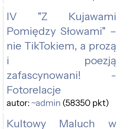
IV "Z Kujawami
Pomiędzy Słowami" –
nie TikTokiem, a prozą
i poezją
zafascynowani! -
Fotorelacje
autor:
~admin
(58350 pkt)
Kultowy Maluch w