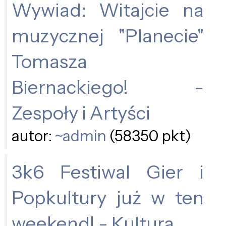
Wywiad: Witajcie na
muzycznej "Planecie"
Tomasza
Biernackiego! -
Zespoły i Artyści
autor:
~admin
(58350 pkt)
3k6 Festiwal Gier i
Popkultury już w ten
weekend! - Kultura