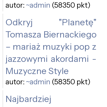
autor:
~admin
(58350 pkt)
Odkryj "Planetę"
Tomasza Biernackiego
– mariaż muzyki pop z
jazzowymi akordami -
Muzyczne Style
autor:
~admin
(58350 pkt)
Najbardziej