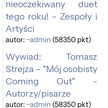
nieoczekiwany duet
tego roku! - Zespoły i
Artyści
autor:
~admin
(58350 pkt)
Wywiad: Tomasz
Strejza – "Mój osobisty
Coming Out" -
Autorzy/pisarze
autor:
~admin
(58350 pkt)