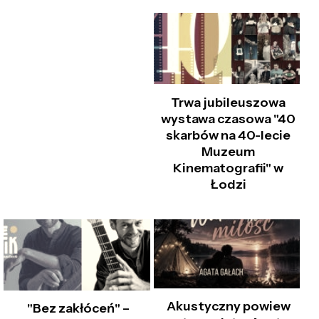
Trwa jubileuszowa
wystawa czasowa "40
skarbów na 40-lecie
Muzeum
Kinematografii" w
Łodzi
Akustyczny powiew
"Bez zakłóceń" –