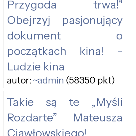
Przygoda trwa!"
Obejrzyj pasjonujący
dokument o
początkach kina! -
Ludzie kina
autor:
~admin
(58350 pkt)
Takie są te „Myśli
Rozdarte” Mateusza
Ciawłowskiego!