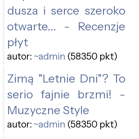
dusza i serce szeroko
otwarte... - Recenzje
płyt
autor:
~admin
(58350 pkt)
Zimą "Letnie Dni"? To
serio fajnie brzmi! -
Muzyczne Style
autor:
~admin
(58350 pkt)