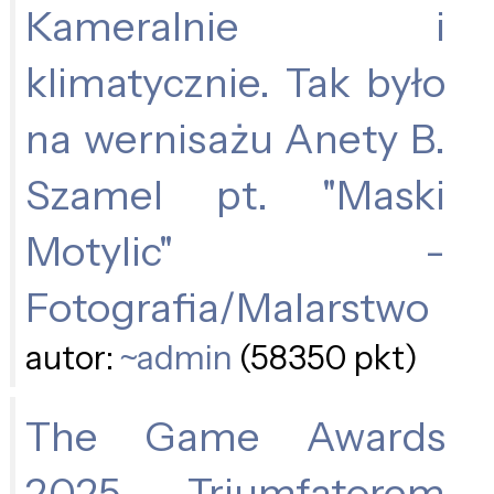
Kameralnie i
klimatycznie. Tak było
na wernisażu Anety B.
Szamel pt. "Maski
Motylic" -
Fotografia/Malarstwo
autor:
~admin
(58350 pkt)
The Game Awards
2025. Triumfatorem