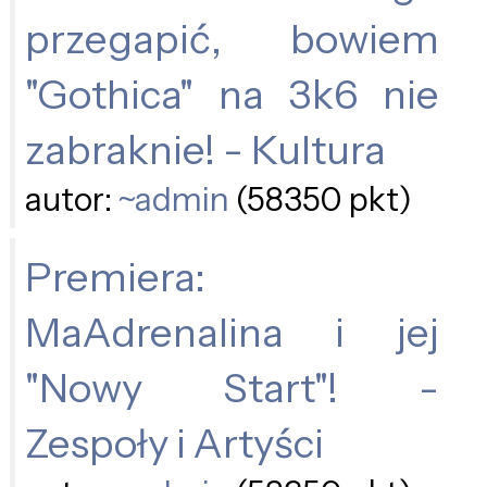
przegapić, bowiem
"Gothica" na 3k6 nie
zabraknie! - Kultura
autor:
~admin
(58350 pkt)
Premiera:
MaAdrenalina i jej
"Nowy Start"! -
Zespoły i Artyści