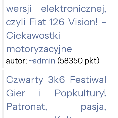
wersji elektronicznej,
czyli Fiat 126 Vision! -
Ciekawostki
motoryzacyjne
autor:
~admin
(58350 pkt)
Czwarty 3k6 Festiwal
Gier i Popkultury!
Patronat, pasja,