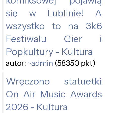
komiksowej pojawią
się w Lublinie! A
wszystko to na 3k6
Festiwalu Gier i
Popkultury - Kultura
autor:
~admin
(58350 pkt)
Wręczono statuetki
On Air Music Awards
2026 - Kultura