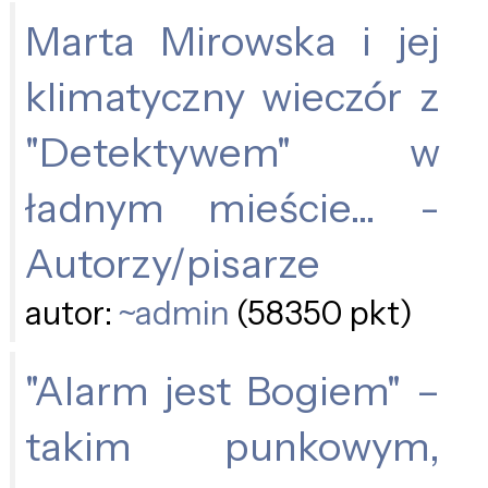
Marta Mirowska i jej
klimatyczny wieczór z
"Detektywem" w
ładnym mieście… -
Autorzy/pisarze
autor:
~admin
(58350 pkt)
"Alarm jest Bogiem" –
takim punkowym,