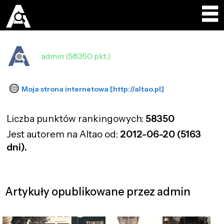
admin (58350 pkt.)
Moja strona internetowa [http://altao.pl]
Liczba punktów rankingowych:
58350
Jest autorem na Altao od:
2012-06-20 (5163
dni).
Artykuły opublikowane przez admin