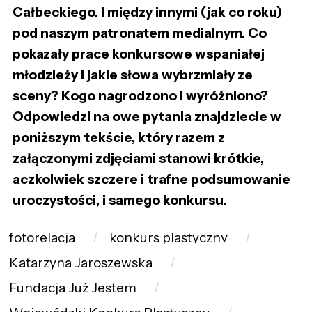
Całbeckiego. I między innymi (jak co roku)
pod naszym patronatem medialnym. Co
pokazały prace konkursowe wspaniałej
młodzieży i jakie słowa wybrzmiały ze
sceny? Kogo nagrodzono i wyróżniono?
Odpowiedzi na owe pytania znajdziecie w
poniższym tekście, który razem z
załączonymi zdjęciami stanowi krótkie,
aczkolwiek szczere i trafne podsumowanie
uroczystości, i samego konkursu.
fotorelacja
konkurs plastyczny
Katarzyna Jaroszewska
Fundacja Już Jestem