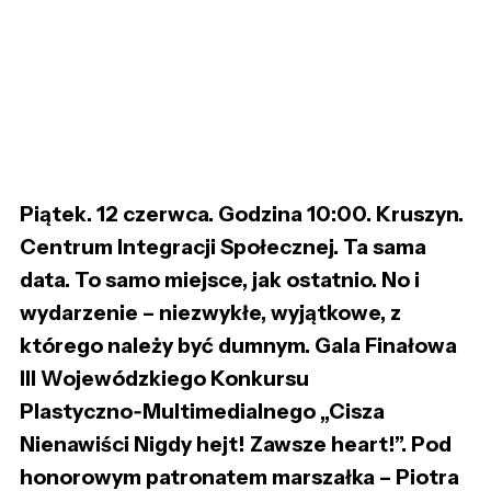
Piątek. 12 czerwca. Godzina 10:00. Kruszyn.
Centrum Integracji Społecznej. Ta sama
data. To samo miejsce, jak ostatnio. No i
wydarzenie – niezwykłe, wyjątkowe, z
którego należy być dumnym. Gala Finałowa
III Wojewódzkiego Konkursu
Plastyczno‑Multimedialnego „Cisza
Nienawiści Nigdy hejt! Zawsze heart!”. Pod
honorowym patronatem marszałka – Piotra