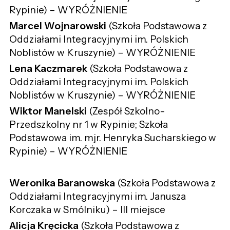
Rypinie) – WYRÓŻNIENIE
Marcel Wojnarowski
(Szkoła Podstawowa z
Oddziałami Integracyjnymi im. Polskich
Noblistów w Kruszynie) – WYRÓŻNIENIE
Lena Kaczmarek
(Szkoła Podstawowa z
Oddziałami Integracyjnymi im. Polskich
Noblistów w Kruszynie) – WYRÓŻNIENIE
Wiktor Manelski
(Zespół Szkolno-
Przedszkolny nr 1 w Rypinie; Szkoła
Podstawowa im. mjr. Henryka Sucharskiego w
Rypinie) – WYRÓŻNIENIE
Weronika Baranowska
(Szkoła Podstawowa z
Oddziałami Integracyjnymi im. Janusza
Korczaka w Smólniku) – III miejsce
Alicja Kręcicka
(Szkoła Podstawowa z