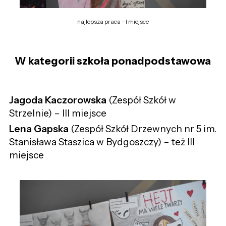
najlepsza praca - I miejsce
W kategorii szkoła ponadpodstawowa
Jagoda Kaczorowska
(Zespół Szkół w
Strzelnie) – III miejsce
Lena Gapska
(Zespół Szkół Drzewnych nr 5 im.
Stanisława Staszica w Bydgoszczy) – też III
miejsce