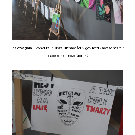
Finałowa gala III konkursu "Cisza Nienawiści Nigdy hejt! Zawsze heart!" -
prace konkursowe (fot. PJ)