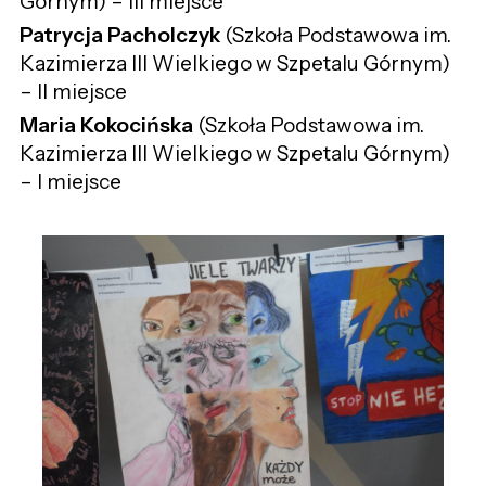
Górnym) – III miejsce
Patrycja Pacholczyk
(Szkoła Podstawowa im.
Kazimierza III Wielkiego w Szpetalu Górnym)
– II miejsce
Maria Kokocińska
(Szkoła Podstawowa im.
Kazimierza III Wielkiego w Szpetalu Górnym)
– I miejsce