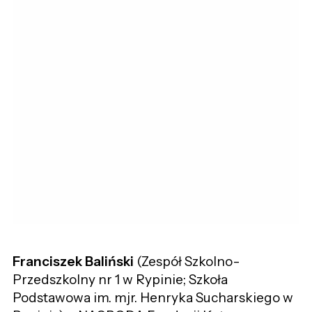
Franciszek Baliński
(Zespół Szkolno-
Przedszkolny nr 1 w Rypinie; Szkoła
Podstawowa im. mjr. Henryka Sucharskiego w