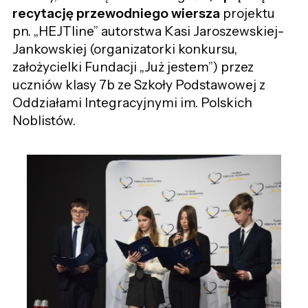
recytację przewodniego wiersza
projektu
pn. „HEJTline” autorstwa Kasi Jaroszewskiej-
Jankowskiej (organizatorki konkursu,
założycielki Fundacji „Już jestem”) przez
uczniów klasy 7b ze Szkoły Podstawowej z
Oddziałami Integracyjnymi im. Polskich
Noblistów.