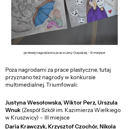
po lewej nagrodzona praca Leny Gapskiej - III miejsce
Poza nagrodami za prace plastyczne, tutaj
przyznano też nagrody w konkursie
multimedialnej. Triumfowali:
Justyna Wesołowska, Wiktor Perz, Urszula
Wnuk
(Zespół Szkół im. Kazimierza Wielkiego
w Kruszwicy) – III miejsce
Daria Krawczyk, Krzysztof Czochór, Nikola