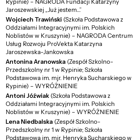
Rypinie) – NAGRODA Fundacji Katarzyny
Jaroszewskiej „Już jestem…”
Wojciech Trawiński
(Szkoła Podstawowa z
Oddziałami Integracyjnymi im. Polskich
Noblistów w Kruszynie) – NAGRODA Centrum
Usług Rozwoju ProVekta Katarzyna
Jaroszewska-Jankowska
Antonina Aranowska
(Zespół Szkolno-
Przedszkolny nr 1 w Rypinie; Szkoła
Podstawowa im. mjr. Henryka Sucharskiego w
Rypinie) – WYRÓŻNIENIE
Antoni Jóźwiak
(Szkoła Podstawowa z
Oddziałami Integracyjnymi im. Polskich
Noblistów w Kruszynie) – WYRÓŻNIENIE
Lena Niedbalska
(Zespół Szkolno-
Przedszkolny nr 1 w Rypinie; Szkoła
Podstawowa im. mjr. Henryka Sucharskiego w