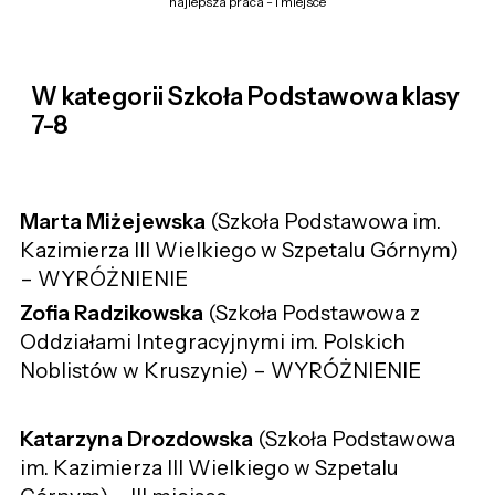
najlepsza praca - I miejsce
W kategorii Szkoła Podstawowa klasy
7-8
Marta Miżejewska
(Szkoła Podstawowa im.
Kazimierza III Wielkiego w Szpetalu Górnym)
– WYRÓŻNIENIE
Zofia Radzikowska
(Szkoła Podstawowa z
Oddziałami Integracyjnymi im. Polskich
Noblistów w Kruszynie) – WYRÓŻNIENIE
Katarzyna Drozdowska
(Szkoła Podstawowa
im. Kazimierza III Wielkiego w Szpetalu