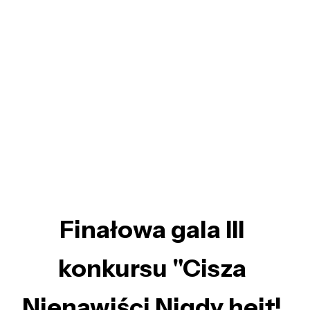
Finałowa gala III
konkursu "Cisza
Nienawiści Nigdy hejt!