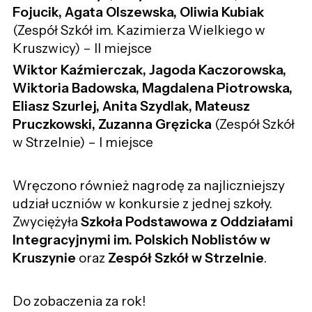
Fojucik, Agata Olszewska, Oliwia Kubiak
(Zespół Szkół im. Kazimierza Wielkiego w
Kruszwicy) – II miejsce
Wiktor Kaźmierczak, Jagoda Kaczorowska,
Wiktoria Badowska, Magdalena Piotrowska,
Eliasz Szurlej, Anita Szydlak, Mateusz
Pruczkowski, Zuzanna Gręzicka
(Zespół Szkół
w Strzelnie) – I miejsce
Wręczono również nagrodę za najliczniejszy
udział uczniów w konkursie z jednej szkoły.
Zwyciężyła
Szkoła Podstawowa z Oddziałami
Integracyjnymi im. Polskich Noblistów w
Kruszynie
oraz
Zespół Szkół w Strzelnie
.
Do zobaczenia za rok!