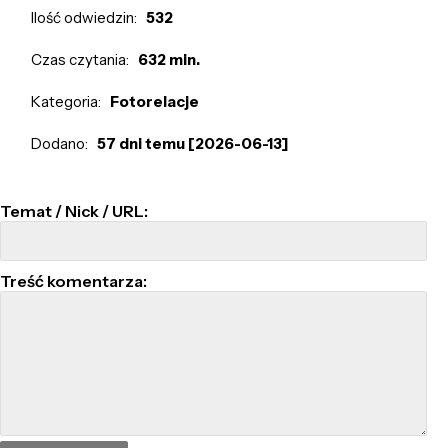
Ilość odwiedzin:
532
Czas czytania:
632 min.
Kategoria:
Fotorelacje
Dodano:
57 dni temu [2026-06-13]
Temat / Nick / URL:
Treść komentarza: