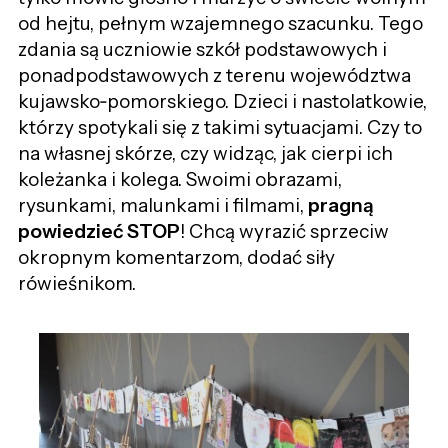
od hejtu, pełnym wzajemnego szacunku. Tego
zdania są uczniowie szkół podstawowych i
ponadpodstawowych z terenu województwa
kujawsko‑pomorskiego. Dzieci i nastolatkowie,
którzy spotykali się z takimi sytuacjami. Czy to
na własnej skórze, czy widząc, jak cierpi ich
koleżanka i kolega. Swoimi obrazami,
rysunkami, malunkami i filmami,
pragną
powiedzieć STOP
! Chcą wyrazić sprzeciw
okropnym komentarzom, dodać siły
rówieśnikom.