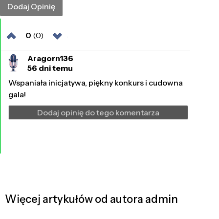
0
(0)
Aragorn136
56 dni temu
Wspaniała inicjatywa, piękny konkurs i cudowna
gala!
Dodaj opinię do tego komentarza
Więcej artykułów od autora admin