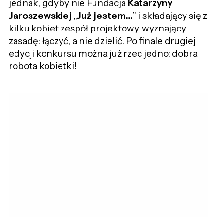
jednak, gdyby nie Fundacja
Katarzyny
Jaroszewskiej
„
Już jestem…
” i składający się z
kilku kobiet zespół projektowy, wyznający
zasadę: łączyć, a nie dzielić. Po finale drugiej
edycji konkursu można już rzec jedno: dobra
robota kobietki!