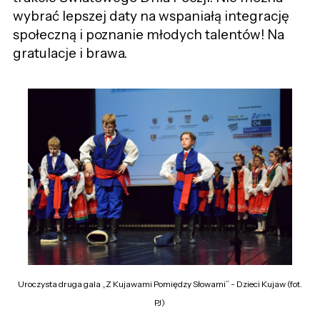
wybrać lepszej daty na wspaniałą integrację
społeczną i poznanie młodych talentów! Na
gratulacje i brawa.
Uroczysta druga gala „Z Kujawami Pomiędzy Słowami” - Dzieci Kujaw (fot.
PJ)