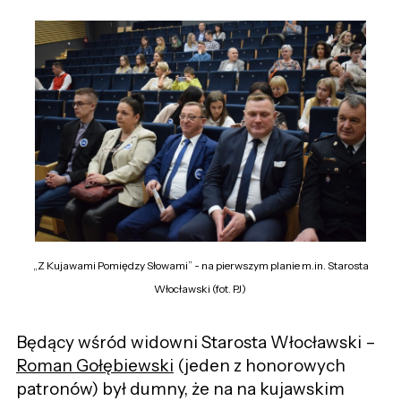
„Z Kujawami Pomiędzy Słowami” - na pierwszym planie m.in. Starosta
Włocławski (fot. PJ)
Będący wśród widowni Starosta Włocławski –
Roman Gołębiewski
(jeden z honorowych
patronów) był dumny, że na na kujawskim