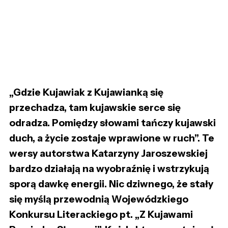
„Gdzie Kujawiak z Kujawianką się
przechadza, tam kujawskie serce się
odradza. Pomiędzy słowami tańczy kujawski
duch, a życie zostaje wprawione w ruch”. Te
wersy autorstwa Katarzyny Jaroszewskiej
bardzo działają na wyobraźnię i wstrzykują
sporą dawkę energii. Nic dziwnego, że stały
się myślą przewodnią Wojewódzkiego
Konkursu Literackiego pt. „Z Kujawami