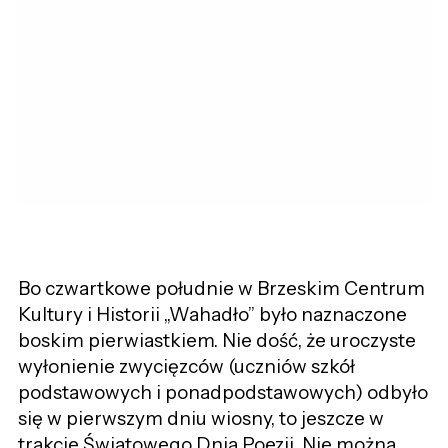
Bo czwartkowe południe w Brzeskim Centrum
Kultury i Historii „Wahadło” było naznaczone
boskim pierwiastkiem. Nie dość, że uroczyste
wyłonienie zwycięzców (uczniów szkół
podstawowych i ponadpodstawowych) odbyło
się w pierwszym dniu wiosny, to jeszcze w
trakcie Światowego Dnia Poezji. Nie można