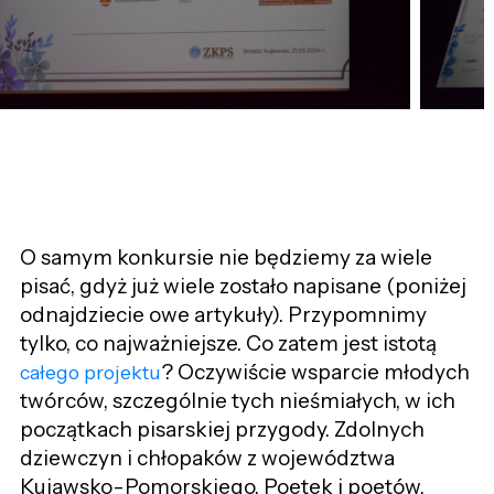
O samym konkursie nie będziemy za wiele
pisać, gdyż już wiele zostało napisane (poniżej
odnajdziecie owe artykuły). Przypomnimy
tylko, co najważniejsze. Co zatem jest istotą
? Oczywiście wsparcie młodych
całego projektu
twórców, szczególnie tych nieśmiałych, w ich
początkach pisarskiej przygody. Zdolnych
dziewczyn i chłopaków z województwa
Kujawsko-Pomorskiego. Poetek i poetów,