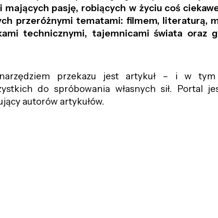
i mających pasję, robiących w życiu coś ciekawe
h przeróżnymi tematami: filmem, literaturą, mu
kami technicznymi, tajemnicami świata oraz 
arzędziem przekazu jest artykuł – i w ty
stkich do spróbowania własnych sił. Portal jes
ujący autorów artykułów.