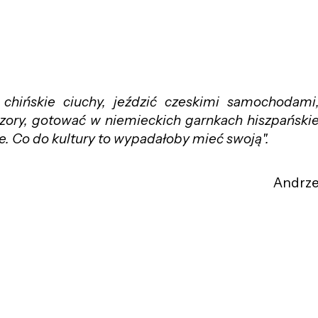
chińskie ciuchy, jeździć czeskimi samochodami
izory, gotować w niemieckich garnkach hiszpański
e. Co do kultury to wypadałoby mieć swoją".
Andrze