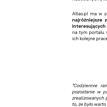
Altao.pl ma w z
najróżniejsze 
interesujących
na tym portalu. 
ich kolejne prac
"Codziennie ra
pozostanie w pa
zrealizowanych 
to, że było warto