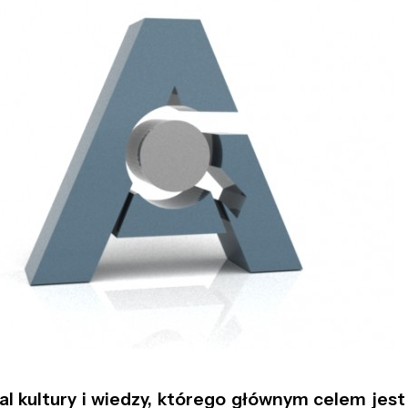
tal kultury i wiedzy, którego głównym celem jes