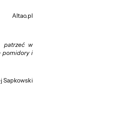
Altao.pl
, patrzeć w
e pomidory i
j Sapkowski