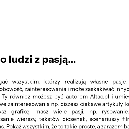
 ludzi z pasją...
ć wszystkim, którzy realizują własne pasje
obowość, zainteresowania i może zaskakiwać inny
 Ty również możesz być autorem Altao.pl i umieś
awe zainteresowania np. piszesz ciekawe artykuły,
sz grafikę, masz wiele pasji, np. rysowanie, 
sanie wierszy, tekstów piosenek, scenariuszy fi
as. Pokaż wszystkim, że to takie proste, a zarazem 