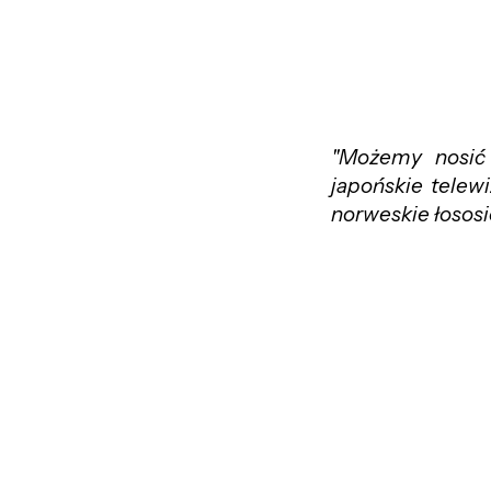
"Możemy nosić 
japońskie telew
norweskie łososi