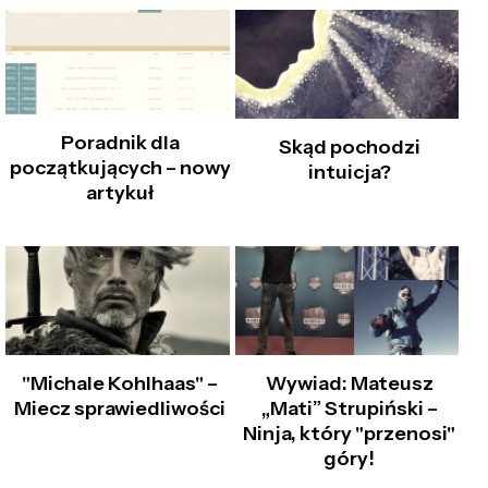
Poradnik dla
Skąd pochodzi
początkujących – nowy
intuicja?
artykuł
"Michale Kohlhaas" –
Wywiad: Mateusz
Miecz sprawiedliwości
„Mati” Strupiński –
Ninja, który "przenosi"
góry!