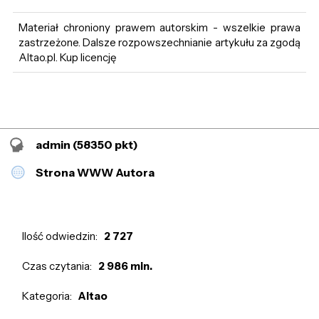
Materiał chroniony prawem autorskim - wszelkie prawa
zastrzeżone. Dalsze rozpowszechnianie artykułu za zgodą
Altao.pl. Kup licencję
admin
(58350 pkt)
Strona WWW Autora
Ilość odwiedzin:
2 727
Czas czytania:
2 986 min.
Kategoria:
Altao