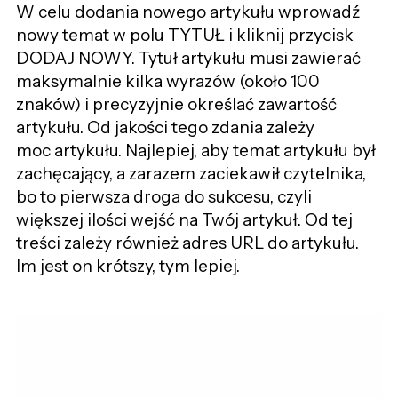
W celu dodania nowego artykułu wprowadź
nowy temat w polu TYTUŁ i kliknij przycisk
DODAJ NOWY. Tytuł artykułu musi zawierać
maksymalnie kilka wyrazów (około 100
znaków) i precyzyjnie określać zawartość
artykułu. Od jakości tego zdania zależy
moc artykułu. Najlepiej, aby temat artykułu był
zachęcający, a zarazem zaciekawił czytelnika,
bo to pierwsza droga do sukcesu, czyli
większej ilości wejść na Twój artykuł. Od tej
treści zależy również adres URL do artykułu.
Im jest on krótszy, tym lepiej.