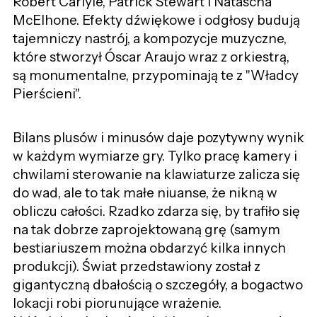
Robert Carlyle, Patrick Stewart i Natascha
McElhone. Efekty dźwiękowe i odgłosy budują
tajemniczy nastrój, a kompozycje muzyczne,
które stworzył Óscar Araujo wraz z orkiestrą,
są monumentalne, przypominają te z "Władcy
Pierścieni".
Bilans plusów i minusów daje pozytywny wynik
w każdym wymiarze gry. Tylko pracę kamery i
chwilami sterowanie na klawiaturze zalicza się
do wad, ale to tak małe niuanse, że nikną w
obliczu całości. Rzadko zdarza się, by trafiło się
na tak dobrze zaprojektowaną grę (samym
bestiariuszem można obdarzyć kilka innych
produkcji). Świat przedstawiony został z
gigantyczną dbałością o szczegóły, a bogactwo
lokacji robi piorunujące wrażenie.