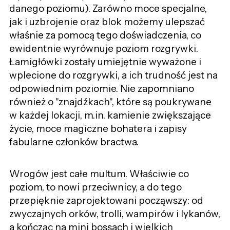
danego poziomu). Zarówno moce specjalne,
jak i uzbrojenie oraz blok możemy ulepszać
właśnie za pomocą tego doświadczenia, co
ewidentnie wyrównuje poziom rozgrywki.
Łamigłówki zostały umiejętnie wyważone i
wplecione do rozgrywki, a ich trudność jest na
odpowiednim poziomie. Nie zapomniano
również o "znajdźkach", które są poukrywane
w każdej lokacji, m.in. kamienie zwiększające
życie, moce magiczne bohatera i zapisy
fabularne członków bractwa.
Wrogów jest całe multum. Właściwie co
poziom, to nowi przeciwnicy, a do tego
przepięknie zaprojektowani począwszy: od
zwyczajnych orków, trolli, wampirów i lykanów,
a kończąc na mini bossach i wielkich