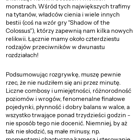
monstrach. Wśród tych największych trafimy
na tytanów, władców cienia i wiele innych
bestii (coś na wzór gry "Shadow of the
Colossus"), którzy zapewnią nam kilka nowych
relikwii. Łącznie mamy około czterdziestu
rodzajów przeciwników w dwunastu
rozdziałach!
Podsumowując rozgrywkę, muszę pewnie
rzec, że nie nudziłem się ani przez minutę.
Liczne combosy i umiejętności, różnorodność
poziomów i wrogów, fenomenalne finałowe
pojedynki, płynność i dobry balans w walce, a
wszystko trwające ponad trzydzieści godzin -
nie sposób tego nie docenić. Niemniej, by aż
tak nie słodzić, są małe minusy, np.
momentami chaotyczna kamera i sterowanie