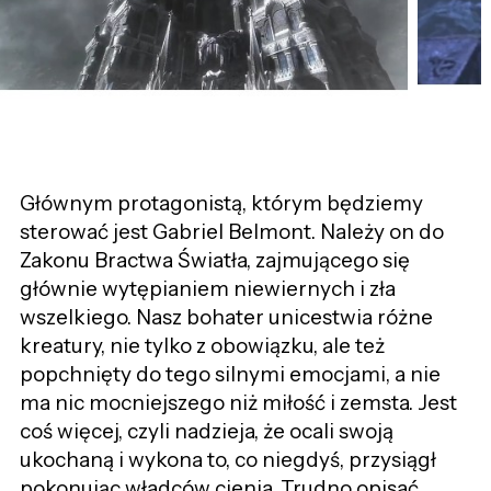
Głównym protagonistą, którym będziemy
sterować jest Gabriel Belmont. Należy on do
Zakonu Bractwa Światła, zajmującego się
głównie wytępianiem niewiernych i zła
wszelkiego. Nasz bohater unicestwia różne
kreatury, nie tylko z obowiązku, ale też
popchnięty do tego silnymi emocjami, a nie
ma nic mocniejszego niż miłość i zemsta. Jest
coś więcej, czyli nadzieja, że ocali swoją
ukochaną i wykona to, co niegdyś, przysiągł
pokonując władców cienia. Trudno opisać