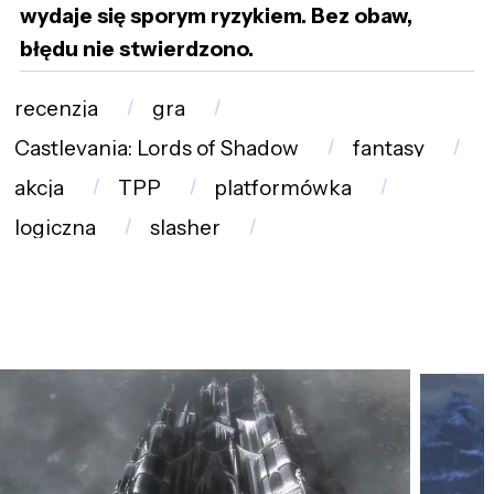
wydaje się sporym ryzykiem. Bez obaw,
błędu nie stwierdzono.
recenzja
gra
Castlevania: Lords of Shadow
fantasy
akcja
TPP
platformówka
logiczna
slasher