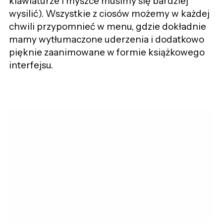
klawiaturze i myszce musimy się bardziej
wysilić). Wszystkie z ciosów możemy w każdej
chwili przypomnieć w menu, gdzie dokładnie
mamy wytłumaczone uderzenia i dodatkowo
pięknie zaanimowane w formie książkowego
interfejsu.