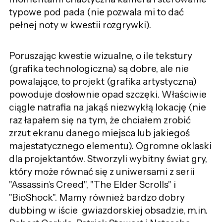
typowe pod pada (nie pozwala mi to dać
pełnej noty w kwestii rozgrywki).
Poruszając kwestie wizualne, o ile tekstury
(grafika technologiczna) są dobre, ale nie
powalające, to projekt (grafika artystyczna)
powoduje dosłownie opad szczęki. Właściwie
ciągle natrafia na jakąś niezwykłą lokację (nie
raz łapałem się na tym, że chciałem zrobić
zrzut ekranu danego miejsca lub jakiegoś
majestatycznego elementu). Ogromne oklaski
dla projektantów. Stworzyli wybitny świat gry,
który może równać się z uniwersami z serii
"Assassin’s Creed", "The Elder Scrolls" i
"BioShock". Mamy również bardzo dobry
dubbing w iście gwiazdorskiej obsadzie, m.in.