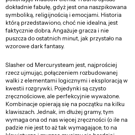
dokładnie fabułę, gdyż jest ona naszpikowana
symboliką, religijnością i emocjami. Historia
którą przedstawiono, choć nie idealna, jest
faktycznie dobra. Angażuje gracza i nie
puszcza do ostatnich minut, jak przystało na
wzorowe dark fantasy.
Slasher od Mercurysteam jest, najprościej
rzecz ujmując, połączeniem rozbudowanej
walki z elementami logicznymi i eksploracją w
kwestii rozgrywki. Pojedynki są czysto
zręcznościowe, ale perfekcyjnie wyważone.
Kombinacje opierają się na początku na kilku
klawiszach. Jednak, im dłużej gramy, tym
wymaga ona od nas więcej zręczności (o ile na
padzie nie jest to aż tak wymagające, to na