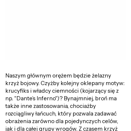
Naszym głównym orężem będzie żelazny
krzyż bojowy. Czyżby kolejny oklepany motyw:
krucyfiks i władcy ciemności (kojarzący się z
np. "Dante’s Inferno")? Bynajmniej, broń ma
także inne zastosowania, chociażby
rozciągliwy łańcuch, który pozwala zadawać
obrażenia zarówno dla pojedynczych celów,
jak i dla całej grupy wrogów. Z czasem krzyż