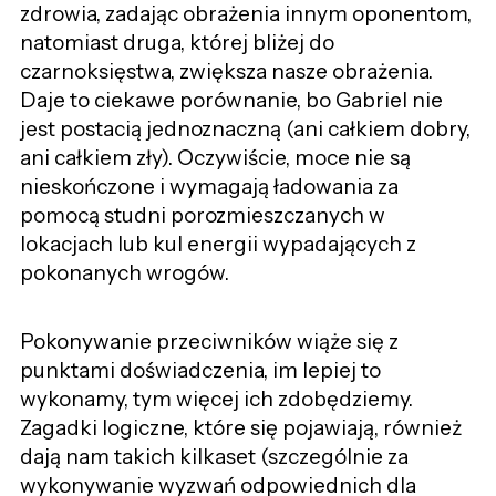
zdrowia, zadając obrażenia innym oponentom,
natomiast druga, której bliżej do
czarnoksięstwa, zwiększa nasze obrażenia.
Daje to ciekawe porównanie, bo Gabriel nie
jest postacią jednoznaczną (ani całkiem dobry,
ani całkiem zły). Oczywiście, moce nie są
nieskończone i wymagają ładowania za
pomocą studni porozmieszczanych w
lokacjach lub kul energii wypadających z
pokonanych wrogów.
Pokonywanie przeciwników wiąże się z
punktami doświadczenia, im lepiej to
wykonamy, tym więcej ich zdobędziemy.
Zagadki logiczne, które się pojawiają, również
dają nam takich kilkaset (szczególnie za
wykonywanie wyzwań odpowiednich dla