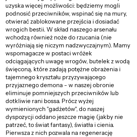
uzyska więcej możliwości: będziemy mogli
podnosić przeciwników, wspinać się na mury,
otwierać zablokowane przejścia i dosiadać
wrogich bestii. W skład naszego arsenału
wchodzą również noże do rzucania (nie
wyróżniają się niczym nadzwyczajnym). Mamy
wspomagacze w postaci wróżek
odciągających uwagę wrogów, butelek z wodą
święconą, które zadają potężne obrażenia i
tajemnego kryształu przyzywającego
przyjaznego demona - w naszej obronie
eliminuje pomniejszych przeciwników lub
dotkliwie rani bossa. Prócz wyżej
wymienionych "gadżetów", do naszej
dyspozycji oddano jeszcze magię (jakby nie
patrzeć, to świat fantasy), światła i cienia.
Pierwsza z nich pozwala na regenerację