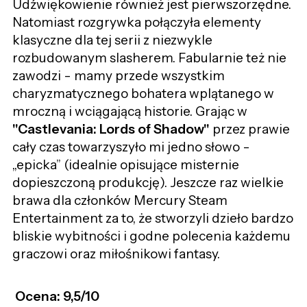
Udźwiękowienie również jest pierwszorzędne.
Natomiast rozgrywka połączyła elementy
klasyczne dla tej serii z niezwykle
rozbudowanym slasherem. Fabularnie też nie
zawodzi - mamy przede wszystkim
charyzmatycznego bohatera wplątanego w
mroczną i wciągającą historie. Grając w
"Castlevania: Lords of Shadow"
przez prawie
cały czas towarzyszyło mi jedno słowo -
„epicka” (idealnie opisujące misternie
dopieszczoną produkcję). Jeszcze raz wielkie
brawa dla członków Mercury Steam
Entertainment za to, że stworzyli dzieło bardzo
bliskie wybitności i godne polecenia każdemu
graczowi oraz miłośnikowi fantasy.
Ocena: 9,5/10