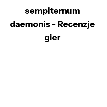
sempiternum
daemonis - Recenzje
gier