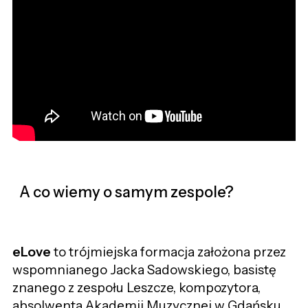
A co wiemy o samym zespole?
eLove
to trójmiejska formacja założona przez
wspomnianego Jacka Sadowskiego, basistę
znanego z zespołu Leszcze, kompozytora,
absolwenta Akademii Muzycznej w Gdańsku.