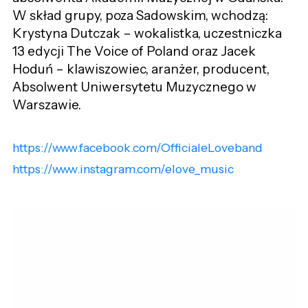
W skład grupy, poza Sadowskim, wchodzą:
Krystyna Dutczak – wokalistka, uczestniczka
13 edycji The Voice of Poland oraz Jacek
Hoduń – klawiszowiec, aranżer, producent,
Absolwent Uniwersytetu Muzycznego w
Warszawie.
https://www.facebook.com/OfficialeLoveband
https://www.instagram.com/elove_music