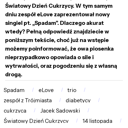
Światowy Dzień Cukrzycy. W tym samym
dniu zespół eLove zaprezentował nowy
singiel pt. „Spadam”. Dlaczego akurat
wtedy? Pełną odpowiedź znajdziecie w
poniższym tekście, choć już na wstępie
możemy poinformować, że owa piosenka
nieprzypadkowo opowiada o sile i
wytrwałości, oraz pogodzeniu się z własną
drogą.
Spadam
eLove
trio
zespół z Trójmiasta
diabetycy
cukrzyca
Jacek Sadowski
Światowy Dzień Cukrzycy
14 listopada