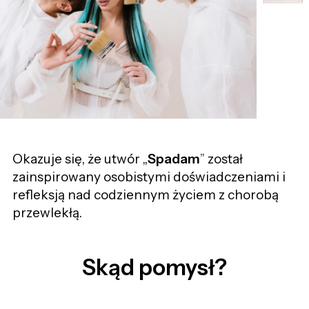
Okazuje się, że utwór „
Spadam
” został
zainspirowany osobistymi doświadczeniami i
refleksją nad codziennym życiem z chorobą
przewlekłą.
Skąd pomysł?