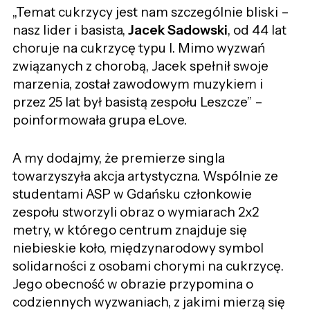
„Temat cukrzycy jest nam szczególnie bliski –
nasz lider i basista,
Jacek Sadowski
, od 44 lat
choruje na cukrzycę typu I. Mimo wyzwań
związanych z chorobą, Jacek spełnił swoje
marzenia, został zawodowym muzykiem i
przez 25 lat był basistą zespołu Leszcze” –
poinformowała grupa eLove.
A my dodajmy, że premierze singla
towarzyszyła akcja artystyczna. Wspólnie ze
studentami ASP w Gdańsku członkowie
zespołu stworzyli obraz o wymiarach 2x2
metry, w którego centrum znajduje się
niebieskie koło, międzynarodowy symbol
solidarności z osobami chorymi na cukrzycę.
Jego obecność w obrazie przypomina o
codziennych wyzwaniach, z jakimi mierzą się