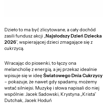
Dzieło to ma być zlicytowane, a cały dochód
zasili fundusz akcji „
Najsłodszy Dzień Dziecka
2026
”, wspierającej dzieci zmagające się z
cukrzycą.
Wracając do piosenki, to łączy ona
melancholię z energią, a jej przekaz idealnie
wpisuje się w ideę
Światowego Dnia Cukrzycy
– pokazuje, że nawet gdy spadamy, możemy
wstać silniejsi. Muzykę i słowa napisali do niej
wspólnie: Jacek Sadowski, Krystyna „Krista”
Dutchak, Jacek Hoduń