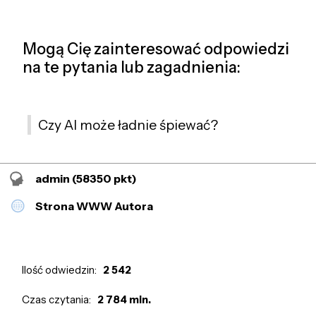
Mogą Cię zainteresować odpowiedzi
na te pytania lub zagadnienia:
Czy AI może ładnie śpiewać?
admin
(58350 pkt)
Strona WWW Autora
Ilość odwiedzin:
2 542
Czas czytania:
2 784 min.