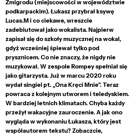
Żmigrodu (miejscowości w województwie
podkarpackim). Łukasz przybrał ksywę
Lucas.M i co ciekawe, wreszcie
zadebiutował jako wokalista. Najpierw
zapisał się do szkoły muzycznej na wokal,
gdyż wcześniej śpiewał tylko pod
prysznicem. Co nie znaczy, że nigdy nie
muzykował. W zespole Rompey spełniał się
jako gitarzysta. Już w marcu 2020 roku
wydał singiel pt. „Ona Kręci Mnie”. Teraz
powraca z kolejnym utworem i teledyskiem.
W bardziej letnich klimatach. Chyba każdy
przeżył wakacyjne zauroczenie. A jak ono
wygląda w wykonaniu Łukasza, który jest
współautorem tekstu? Zobaczcie,