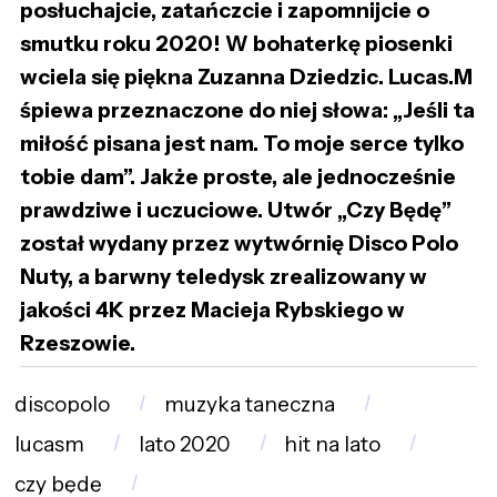
posłuchajcie, zatańczcie i zapomnijcie o
smutku roku 2020! W bohaterkę piosenki
wciela się piękna Zuzanna Dziedzic. Lucas.M
śpiewa przeznaczone do niej słowa: „Jeśli ta
miłość pisana jest nam. To moje serce tylko
tobie dam”. Jakże proste, ale jednocześnie
prawdziwe i uczuciowe. Utwór „Czy Będę”
został wydany przez wytwórnię Disco Polo
Nuty, a barwny teledysk zrealizowany w
jakości 4K przez Macieja Rybskiego w
Rzeszowie.
discopolo
muzyka taneczna
lucasm
lato 2020
hit na lato
czy będę