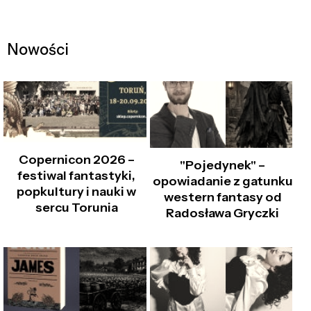
Nowości
Copernicon 2026 –
"Pojedynek" –
festiwal fantastyki,
opowiadanie z gatunku
popkultury i nauki w
western fantasy od
sercu Torunia
Radosława Gryczki