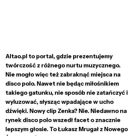
Altao.pl to portal, gdzie prezentujemy
twórczość z różnego nurtu muzycznego.
Nie mogło więc też zabraknąć miejsca na
disco polo. Nawet nie będąc miłośnikiem
takiego gatunku, nie sposób nie zatańczyć i
wyluzować, słysząc wpadające w ucho
dźwięki. Nowy clip Zenka? Nie. Niedawno na
rynek disco polo wszedł facet o znacznie
lepszym głosie. To Łukasz Mrugał z Nowego