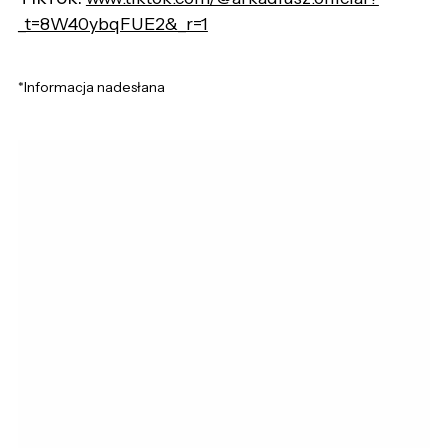
_t=8W40ybqFUE2&_r=1
*Informacja nadesłana