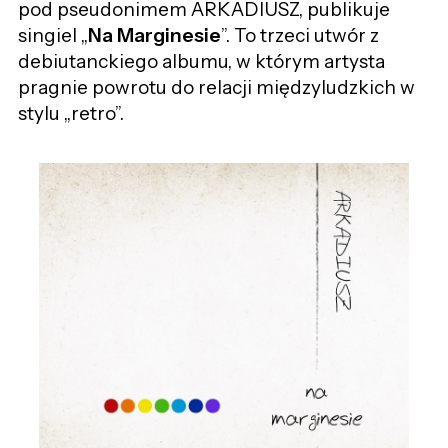
pod pseudonimem ARKADIUSZ, publikuje
singiel „
Na Marginesie
”. To trzeci utwór z
debiutanckiego albumu, w którym artysta
pragnie powrotu do relacji międzyludzkich w
stylu „retro”.