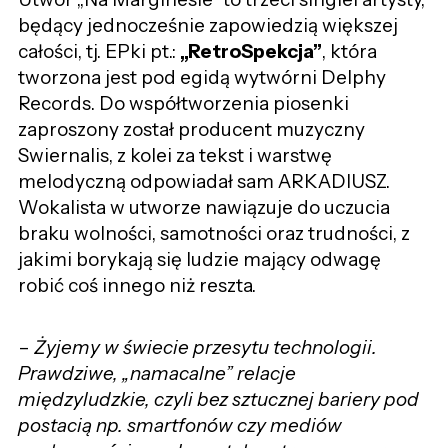
będący jednocześnie zapowiedzią większej
całości, tj. EPki pt.:
„RetroSpekcja”
, która
tworzona jest pod egidą wytwórni Delphy
Records. Do współtworzenia piosenki
zaproszony został producent muzyczny
Swiernalis, z kolei za tekst i warstwę
melodyczną odpowiadał sam ARKADIUSZ.
Wokalista w utworze nawiązuje do uczucia
braku wolności, samotności oraz trudności, z
jakimi borykają się ludzie mający odwagę
robić coś innego niż reszta.
–
Żyjemy w świecie przesytu technologii.
Prawdziwe, „namacalne” relacje
międzyludzkie, czyli bez sztucznej bariery pod
postacią np. smartfonów czy mediów