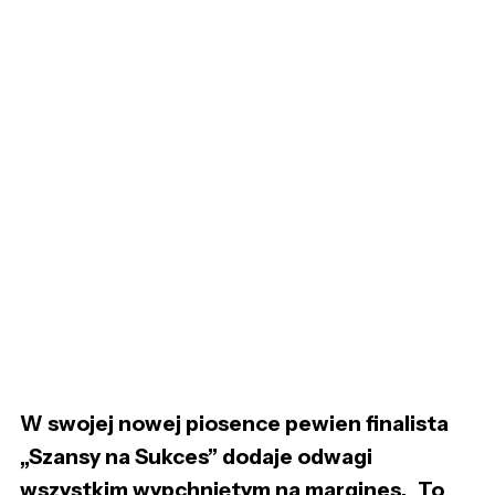
W swojej nowej piosence pewien finalista
„Szansy na Sukces” dodaje odwagi
wszystkim wypchniętym na margines. „To