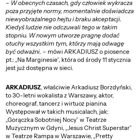
–
W obecnych czasach, gdy człowiek wykracza
poza przyjęte normy, momentalnie doświadcza
niewyobrażalnego hejtu i braku akceptacji.
Kiedyś ludzie nie odczuwali tego w takim
stopniu. W nowym utworze pragnę dodać
otuchy wszystkim tym, którzy mają odwagę
być odważni.
– mówi ARKADIUSZ o piosence
pt.: „Na Marginesie”, która od środy 11 stycznia
jest już dostępna w sieci.
ARKADIUSZ
, właściwie Arkadiusz Borzdyński,
to 30-letni wokalista z Warszawy, aktor,
choreograf, tancerz i wirtuoz pianina.
Występował w takich musicalach, jak:
„Gorączka Sobotniej Nocy” w Teatrze
Muzycznym w Gdyni, „Jesus Christ Superstar”
w Teatrze Rampa w Warszawie, „Pretty