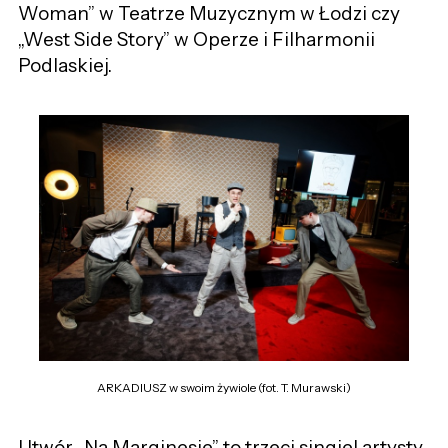
Woman” w Teatrze Muzycznym w Łodzi czy
„West Side Story” w Operze i Filharmonii
Podlaskiej.
ARKADIUSZ w swoim żywiole (fot. T. Murawski)
Utwór „Na Marginesie” to trzeci singiel artysty,