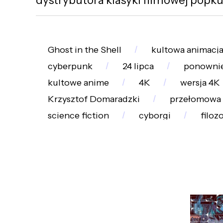
Ghost in the Shell
kultowa animacj
cyberpunk
24 lipca
ponownie
kultowe anime
4K
wersja 4K
Krzysztof Domaradzki
przełomowa
science fiction
cyborgi
filoz