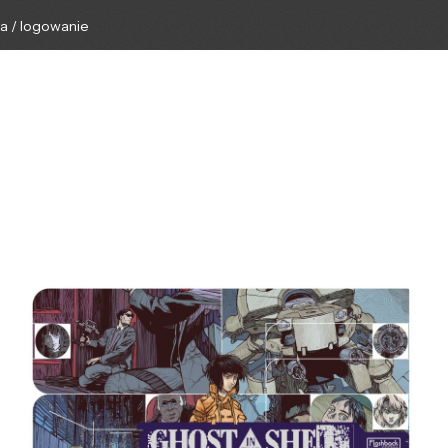
ga / logowanie