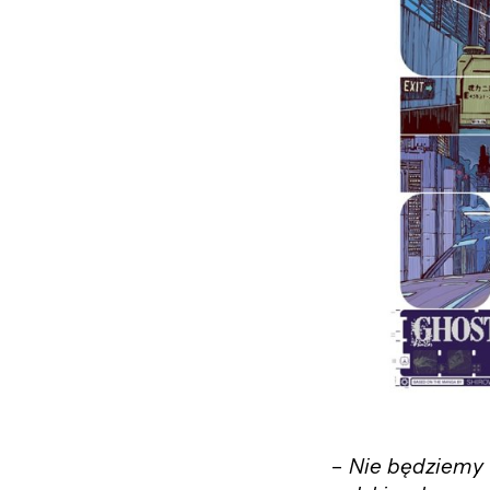
–
Nie będziemy 