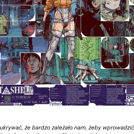
ukrywać, że bardzo zależało nam, żeby wprowadzić 