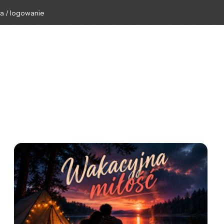
ga / logowanie