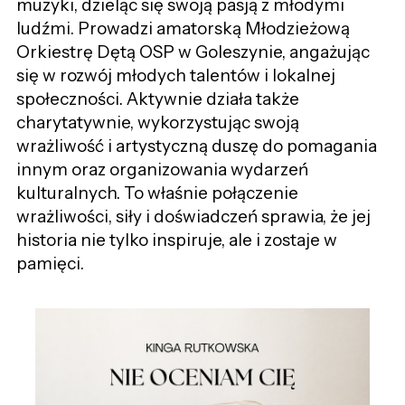
muzyki, dzieląc się swoją pasją z młodymi
ludźmi. Prowadzi amatorską Młodzieżową
Orkiestrę Dętą OSP w Goleszynie, angażując
się w rozwój młodych talentów i lokalnej
społeczności. Aktywnie działa także
charytatywnie, wykorzystując swoją
wrażliwość i artystyczną duszę do pomagania
innym oraz organizowania wydarzeń
kulturalnych. To właśnie połączenie
wrażliwości, siły i doświadczeń sprawia, że jej
historia nie tylko inspiruje, ale i zostaje w
pamięci.