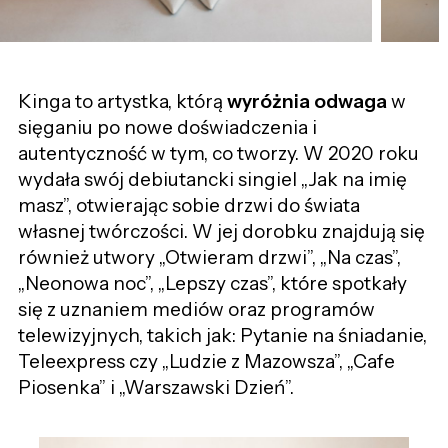
Kinga to artystka, którą
wyróżnia odwaga
w
sięganiu po nowe doświadczenia i
autentyczność w tym, co tworzy. W 2020 roku
wydała swój debiutancki singiel „Jak na imię
masz”, otwierając sobie drzwi do świata
własnej twórczości. W jej dorobku znajdują się
również utwory „Otwieram drzwi”, ,,Na czas”,
„Neonowa noc”, ,,Lepszy czas”, które spotkały
się z uznaniem mediów oraz programów
telewizyjnych, takich jak: Pytanie na śniadanie,
Teleexpress czy „Ludzie z Mazowsza”, „Cafe
Piosenka” i „Warszawski Dzień”.