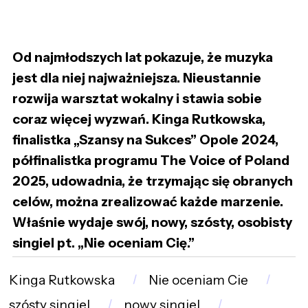
Od najmłodszych lat pokazuje, że muzyka
jest dla niej najważniejsza. Nieustannie
rozwija warsztat wokalny i stawia sobie
coraz więcej wyzwań. Kinga Rutkowska,
finalistka „Szansy na Sukces” Opole 2024,
półfinalistka programu The Voice of Poland
2025, udowadnia, że trzymając się obranych
celów, można zrealizować każde marzenie.
Właśnie wydaje swój, nowy, szósty, osobisty
singiel pt. ,,Nie oceniam Cię.”
Kinga Rutkowska
Nie oceniam Cię
szósty singiel
nowy singiel