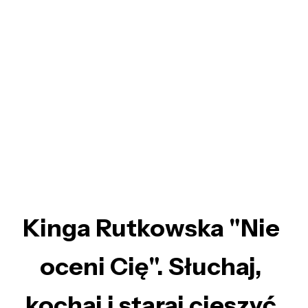
Kinga Rutkowska "Nie
oceni Cię". Słuchaj,
kochaj i staraj cieszyć