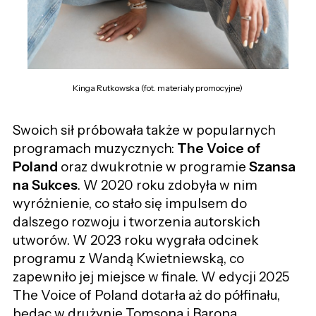
Kinga Rutkowska (fot. materiały promocyjne)
Swoich sił próbowała także w popularnych
programach muzycznych:
The Voice of
Poland
oraz dwukrotnie w programie
Szansa
na Sukces
. W 2020 roku zdobyła w nim
wyróżnienie, co stało się impulsem do
dalszego rozwoju i tworzenia autorskich
utworów. W 2023 roku wygrała odcinek
programu z Wandą Kwietniewską, co
zapewniło jej miejsce w finale. W edycji 2025
The Voice of Poland dotarła aż do półfinału,
będąc w drużynie Tomsona i Barona.