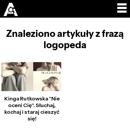
Znaleziono artykuły z frazą
logopeda
Kinga Rutkowska "Nie
oceni Cię". Słuchaj,
kochaj i staraj cieszyć
się!