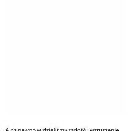
A na pewno widzieliśmy radość i wzruszenie