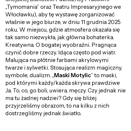
„Tymomania” oraz Teatru Impresaryjnego we
Włocławku), aby tę wystawę zorganizować
właśnie w jego biurze, w dniu 11 grudnia 2025
roku. W miejscu, gdzie atmosfera okazała się
tak samo niezwykła, jak główna bohaterka.
Kreatywna. O bogatej wyobraźni. Pragnąca
czynić dobre rzeczy. Idąca często pod wiatr.
Malująca na płótnie farbami akrylowymi
twarze i sylwetki. Stosująca realizm magiczny,
symbole, dualizm. „
Maski Motylic
” to maski,
pod którymi każdy/każda skrywa prawdziwe
Ja. To, co, go boli, uwiera, męczy. Czy jednak nie
ma tu żadnej nadziei? Gdy się bliżej
przyjrzeliśmy obrazom, to na kilku z nich
dostrzegliśmy jednak światło.