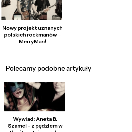
Nowy projekt uznanych
polskich rockmanów –
MerryMan!
Polecamy podobne artykuły
Wywiad: Aneta B.
Szamel – z pędzlem w