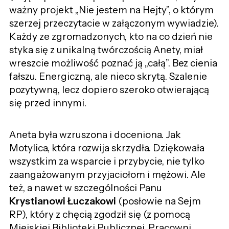
ważny projekt „Nie jestem na Hejty”, o którym
szerzej przeczytacie w załączonym wywiadzie).
Każdy ze zgromadzonych, kto na co dzień nie
styka się z unikalną twórczością Anety, miał
wreszcie możliwość poznać ją „całą”. Bez cienia
fałszu. Energiczną, ale nieco skrytą. Szalenie
pozytywną, lecz dopiero szeroko otwierającą
się przed innymi.
Aneta była wzruszona i doceniona. Jak
Motylica, która rozwija skrzydła. Dziękowała
wszystkim za wsparcie i przybycie, nie tylko
zaangażowanym przyjaciołom i mężowi. Ale
też, a nawet w szczególności Panu
Krystianowi Łuczakowi
(posłowie na Sejm
RP), który z chęcią zgodził się (z pomocą
Miejskiej Biblioteki Publicznej, Pracowni