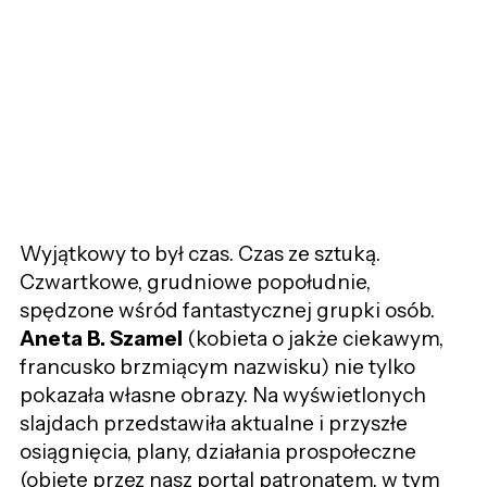
Wyjątkowy to był czas. Czas ze sztuką.
Czwartkowe, grudniowe popołudnie,
spędzone wśród fantastycznej grupki osób.
Aneta B. Szamel
(kobieta o jakże ciekawym,
francusko brzmiącym nazwisku)
nie tylko
pokazała własne obrazy. Na wyświetlonych
slajdach przedstawiła aktualne i przyszłe
osiągnięcia, plany, działania prospołeczne
(objęte przez nasz portal patronatem, w tym