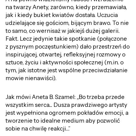
na twarzy Anety, zarówno, kiedy przemawiała,
jak i kiedy bukiet kwiatów dostała. Uczucia
udzielające się gościom, bijącym brawo. To nie
to samo, co wernisaż w jakiejś dużej galerii.
Fakt. Lecz jedynie takie spotkanie (połączone
z pysznym poczęstunkiem) dało przestrzeń do
inspirującej, otwartej, refleksyjnej rozmowy o
sztuce, życiu i aktywności społecznej (m.in. o
tym, jak istotne jest wspólne przeciwdziałanie
mowie nienawiści).
Jak mówi Aneta B. Szamel: „Bo trzeba przede
wszystkim serca... Dusza prawdziwego artysty
jest wypełniona ogromem pokładów emocji, a
tworzenie to idealne medium aby pozwolić
sobie na chwilę reakcji…”