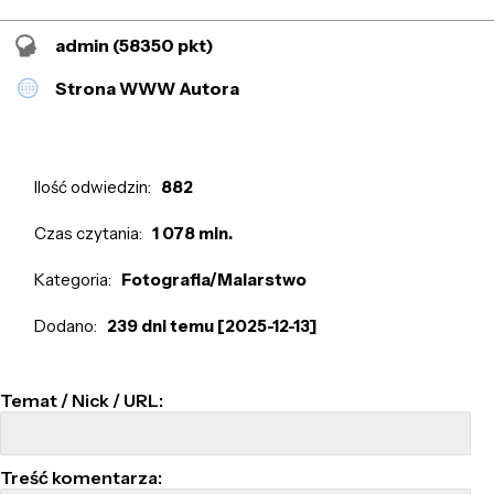
admin
(58350 pkt)
Strona WWW Autora
Ilość odwiedzin:
882
Czas czytania:
1 078 min.
Kategoria:
Fotografia/Malarstwo
Dodano:
239 dni temu [2025-12-13]
Temat / Nick / URL:
Treść komentarza: