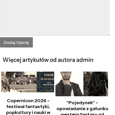
Więcej artykułów od autora admin
Copernicon 2026 –
"Pojedynek" –
festiwal fantastyki,
opowiadanie z gatunku
popkultury i nauki w
western fantasy od