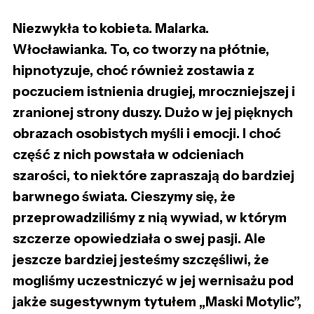
Niezwykła to kobieta. Malarka.
Włocławianka. To, co tworzy na płótnie,
hipnotyzuje, choć również zostawia z
poczuciem istnienia drugiej, mroczniejszej i
zranionej strony duszy. Dużo w jej pięknych
obrazach osobistych myśli i emocji. I choć
część z nich powstała w odcieniach
szarości, to niektóre zapraszają do bardziej
barwnego świata. Cieszymy się, że
przeprowadziliśmy z nią wywiad, w którym
szczerze opowiedziała o swej pasji. Ale
jeszcze bardziej jesteśmy szczęśliwi, że
mogliśmy uczestniczyć w jej wernisażu pod
jakże sugestywnym tytułem „Maski Motylic”,