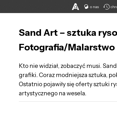
o nas
chr
Sand Art – sztuka rys
Fotografia/Malarstwo
Kto nie widział, zobaczyć musi. San
grafiki. Coraz modniejsza sztuka, pok
Ostatnio pojawiły się oferty sztuki 
artystycznego na wesela.