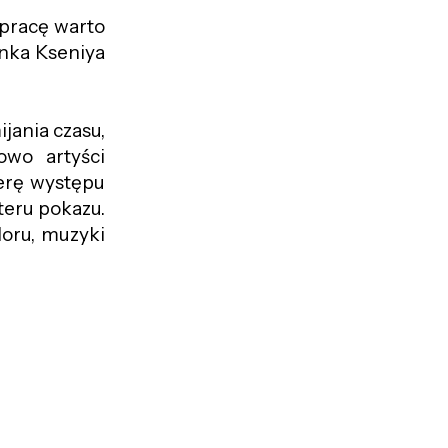
 pracę warto
inka Kseniya
jania czasu,
owo artyści
erę występu
teru pokazu.
loru, muzyki