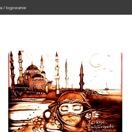
ga / logowanie