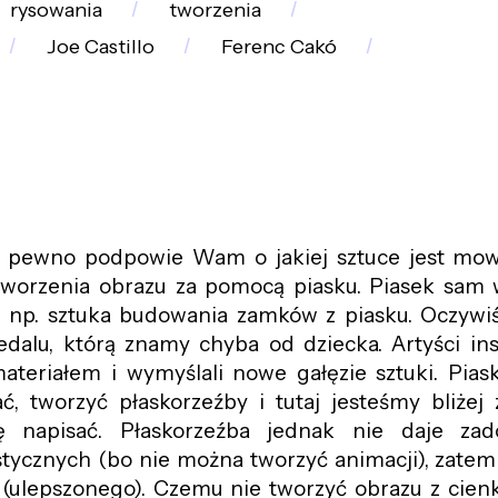
rysowania
tworzenia
Joe Castillo
Ferenc Cakó
 pewno podpowie Wam o jakiej sztuce jest mow
worzenia obrazu za pomocą piasku. Piasek sam w
 np. sztuka budowania zamków z piasku. Oczywiśc
dalu, którą znamy chyba od dziecka. Artyści ins
ateriałem i wymyślali nowe gałęzie sztuki. Pia
ć, tworzyć płaskorzeźby i tutaj jesteśmy bliżej
 napisać. Płaskorzeźba jednak nie daje zado
stycznych (bo nie można tworzyć animacji), zate
ulepszonego). Czemu nie tworzyć obrazu z cienk