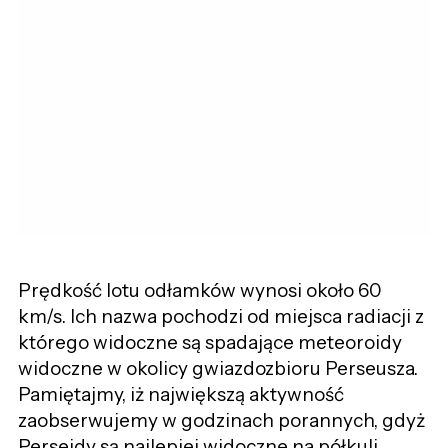
Prędkość lotu odłamków wynosi około 60
km/s. Ich nazwa pochodzi od miejsca radiacji z
którego widoczne są spadające meteoroidy
widoczne w okolicy gwiazdozbioru Perseusza.
Pamiętajmy, iż największą aktywność
zaobserwujemy w godzinach porannych, gdyż
Perseidy są najlepiej widoczne na półkuli