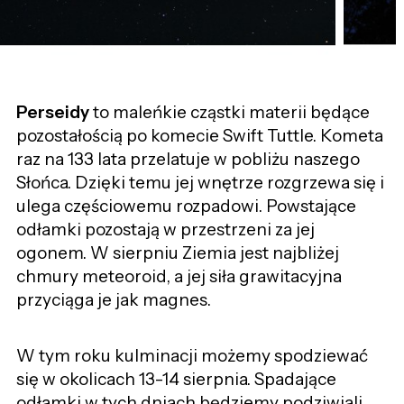
Perseidy
to maleńkie cząstki materii będące
pozostałością po komecie Swift Tuttle. Kometa
raz na 133 lata przelatuje w pobliżu naszego
Słońca. Dzięki temu jej wnętrze rozgrzewa się i
ulega częściowemu rozpadowi. Powstające
odłamki pozostają w przestrzeni za jej
ogonem. W sierpniu Ziemia jest najbliżej
chmury meteoroid, a jej siła grawitacyjna
przyciąga je jak magnes.
W tym roku kulminacji możemy spodziewać
się w okolicach 13-14 sierpnia. Spadające
odłamki w tych dniach będziemy podziwiali