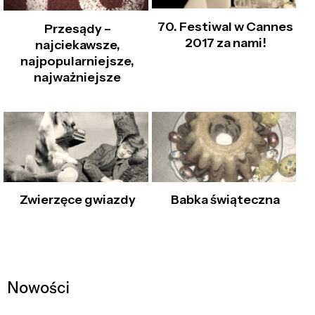
70. Festiwal w Cannes
Przesądy –
2017 za nami!
najciekawsze,
najpopularniejsze,
najważniejsze
Zwierzęce gwiazdy
Babka świąteczna
Nowości