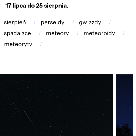
17 lipca do 25 sierpnia.
sierpień
perseidy
gwiazdy
spadające
meteory
meteoroidy
meteoryty