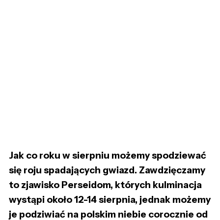
Jak co roku w sierpniu możemy spodziewać
się roju spadających gwiazd. Zawdzięczamy
to zjawisko Perseidom, których kulminacja
wystąpi około 12-14 sierpnia, jednak możemy
je podziwiać na polskim niebie corocznie od