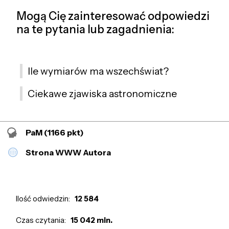
Mogą Cię zainteresować odpowiedzi
na te pytania lub zagadnienia:
Ile wymiarów ma wszechświat?
Ciekawe zjawiska astronomiczne
PaM
(1166 pkt)
Strona WWW Autora
Ilość odwiedzin:
12 584
Czas czytania:
15 042 min.