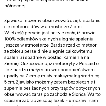
północnej.
Zjawisko możemy obserwować dzięki spalaniu
się meteoroidów w atmosferze Ziemi.
Wielkość perseid jest na tyle mała, iż prawie
100% odłamków skalnych ulegnie spaleniu
jeszcze w atmosferze. Bardzo rzadko meteor
ze zbioru perseid nie ulegnie całkowitemu
spaleniu i spadnie w postaci kamienia na
Ziemię. Oszacowano, iż meteoryty z Perseid o
ile z bardzo małym prawdopodobieństwem
upadły na Ziemię miały maksymalną średnicę
5 cm, Zjawisko możemy zatem bezpiecznie i
zupełnie bez żadnych przyrządów optycznych
obserwować zaraz po zachodzie Słońca. Warto
czasami zabrać ze sobą leżak - umożliwi nam