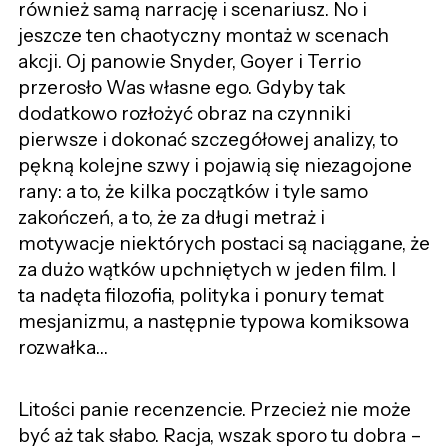
również samą narrację i scenariusz. No i
jeszcze ten chaotyczny montaż w scenach
akcji. Oj panowie Snyder, Goyer i Terrio
przerosło Was własne ego. Gdyby tak
dodatkowo rozłożyć obraz na czynniki
pierwsze i dokonać szczegółowej analizy, to
pękną kolejne szwy i pojawią się niezagojone
rany: a to, że kilka początków i tyle samo
zakończeń, a to, że za długi metraż i
motywacje niektórych postaci są naciągane, że
za dużo wątków upchniętych w jeden film. I
ta nadęta filozofia, polityka i ponury temat
mesjanizmu, a następnie typowa komiksowa
rozwałka…
Litości panie recenzencie. Przecież nie może
być aż tak słabo. Racja, wszak sporo tu dobra –