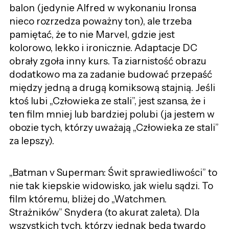
balon (jedynie Alfred w wykonaniu Ironsa
nieco rozrzedza poważny ton), ale trzeba
pamiętać, że to nie Marvel, gdzie jest
kolorowo, lekko i ironicznie. Adaptacje DC
obrały zgoła inny kurs. Ta ziarnistość obrazu
dodatkowo ma za zadanie budować przepaść
między jedną a drugą komiksową stajnią. Jeśli
ktoś lubi „Człowieka ze stali”, jest szansa, że i
ten film mniej lub bardziej polubi (ja jestem w
obozie tych, którzy uważają „Człowieka ze stali”
za lepszy).
„Batman v Superman: Świt sprawiedliwości” to
nie tak kiepskie widowisko, jak wielu sądzi. To
film któremu, bliżej do „Watchmen.
Strażników” Snydera (to akurat zaleta). Dla
wszystkich tych, którzy jednak będą twardo