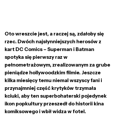
Oto wreszcie jest, a raczej są, zdałoby się
rzec. Dwóch najsłynniejszych herosów z
kart DC Comics – Superman i Batman
spotyka się pierwszy raz w
pełnometrażowym, zrealizowanym za grube
pieniądze hollywoodzkim filmie. Jeszcze
kilka miesięcy temu niemal wszyscy fani i
przynajmniej część krytyków trzymała
kciuki, aby ten superbohaterski pojedynek
ikon popkultury przeszedł do historii kina
komiksowego i wbił widza w fotel.