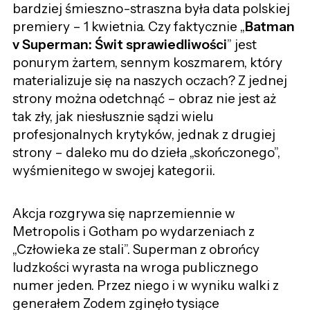
bardziej śmieszno-straszna była data polskiej
premiery – 1 kwietnia. Czy faktycznie „
Batman
v Superman: Świt sprawiedliwości
” jest
ponurym żartem, sennym koszmarem, który
materializuje się na naszych oczach? Z jednej
strony można odetchnąć – obraz nie jest aż
tak zły, jak niesłusznie sądzi wielu
profesjonalnych krytyków, jednak z drugiej
strony – daleko mu do dzieła „skończonego”,
wyśmienitego w swojej kategorii.
Akcja rozgrywa się naprzemiennie w
Metropolis i Gotham po wydarzeniach z
„Człowieka ze stali”. Superman z obrońcy
ludzkości wyrasta na wroga publicznego
numer jeden. Przez niego i w wyniku walki z
generałem Zodem zginęło tysiące