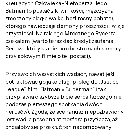
kreujących Człowieka-Nietoperza. Jego
Batman to postać z krwi i kości, mężczyzna
zmęczony ciągłą walką, bezlitosny bohater,
którego nawiedzają demony przeszłości i wizje
przyszłości. Na takiego Mrocznego Rycerza
czekałem (warto teraz dać kredyt zaufania
Benowi, który stanie po obu stronach kamery
przy solowym filmie o tej postaci).
Przy swoich wszystkich wadach, nawet jeśli
potraktować go jako długi prolog do „Justice
League”, film „Batman v Superman” i tak
przyprawia o szybsze bicie serca (szczególnie
podczas pierwszego spotkania dwóch
herosów). Zgoda, że scenariusz niepozbawiony
jest wad, a posępna atmosfera przytłacza, aż
chciałoby się przekłuć ten napompowany