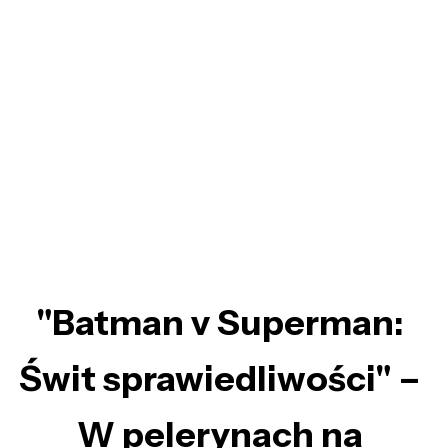
"Batman v Superman:
Świt sprawiedliwości" –
W pelerynach na