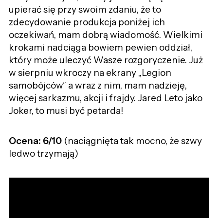
upierać się przy swoim zdaniu, że to
zdecydowanie produkcja poniżej ich
oczekiwań, mam dobrą wiadomość. Wielkimi
krokami nadciąga bowiem pewien oddział,
który może uleczyć Wasze rozgoryczenie. Już
w sierpniu wkroczy na ekrany „Legion
samobójców” a wraz z nim, mam nadzieję,
więcej sarkazmu, akcji i frajdy. Jared Leto jako
Joker, to musi być petarda!
Ocena: 6/10
(naciągnięta tak mocno, że szwy
ledwo trzymają)