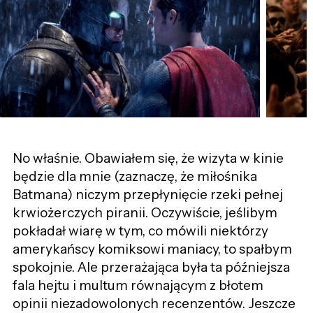
No właśnie. Obawiałem się, że wizyta w kinie
będzie dla mnie (zaznaczę, że miłośnika
Batmana) niczym przepłynięcie rzeki pełnej
krwiożerczych piranii. Oczywiście, jeślibym
pokładał wiarę w tym, co mówili niektórzy
amerykańscy komiksowi maniacy, to spałbym
spokojnie. Ale przerażająca była ta późniejsza
fala hejtu i multum równającym z błotem
opinii niezadowolonych recenzentów. Jeszcze