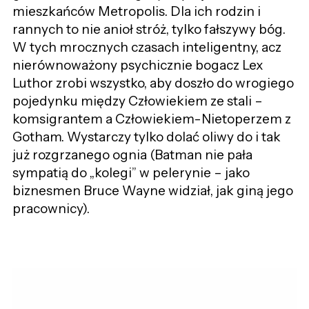
mieszkańców Metropolis. Dla ich rodzin i
rannych to nie anioł stróż, tylko fałszywy bóg.
W tych mrocznych czasach inteligentny, acz
nierównoważony psychicznie bogacz Lex
Luthor zrobi wszystko, aby doszło do wrogiego
pojedynku między Człowiekiem ze stali –
komsigrantem a Człowiekiem-Nietoperzem z
Gotham. Wystarczy tylko dolać oliwy do i tak
już rozgrzanego ognia (Batman nie pała
sympatią do „kolegi” w pelerynie – jako
biznesmen Bruce Wayne widział, jak giną jego
pracownicy).