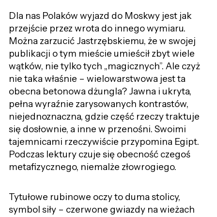
Dla nas Polaków wyjazd do Moskwy jest jak
przejście przez wrota do innego wymiaru.
Można zarzucić Jastrzębskiemu, że w swojej
publikacji o tym mieście umieścił zbyt wiele
wątków, nie tylko tych „magicznych”. Ale czyż
nie taka właśnie – wielowarstwowa jest ta
obecna betonowa dżungla? Jawna i ukryta,
pełna wyraźnie zarysowanych kontrastów,
niejednoznaczna, gdzie część rzeczy traktuje
się dosłownie, a inne w przenośni. Swoimi
tajemnicami rzeczywiście przypomina Egipt.
Podczas lektury czuje się obecność czegoś
metafizycznego, niemalże złowrogiego.
Tytułowe rubinowe oczy to duma stolicy,
symbol siły – czerwone gwiazdy na wieżach