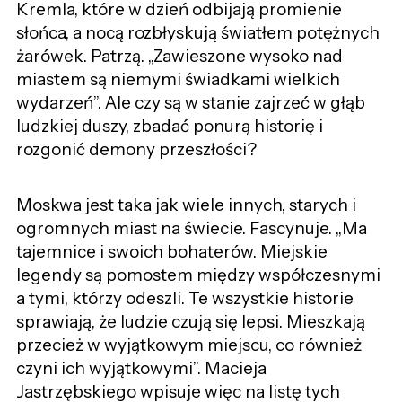
Kremla, które w dzień odbijają promienie
słońca, a nocą rozbłyskują światłem potężnych
żarówek. Patrzą. „Zawieszone wysoko nad
miastem są niemymi świadkami wielkich
wydarzeń”. Ale czy są w stanie zajrzeć w głąb
ludzkiej duszy, zbadać ponurą historię i
rozgonić demony przeszłości?
Moskwa jest taka jak wiele innych, starych i
ogromnych miast na świecie. Fascynuje. „Ma
tajemnice i swoich bohaterów. Miejskie
legendy są pomostem między współczesnymi
a tymi, którzy odeszli. Te wszystkie historie
sprawiają, że ludzie czują się lepsi. Mieszkają
przecież w wyjątkowym miejscu, co również
czyni ich wyjątkowymi”. Macieja
Jastrzębskiego wpisuje więc na listę tych