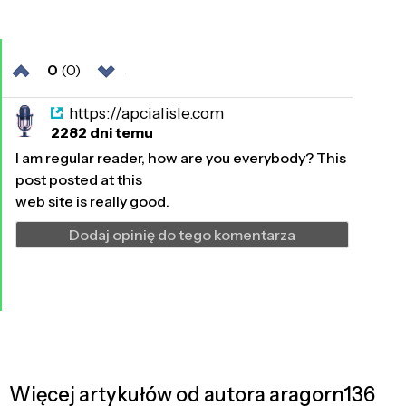
0
(0)
https://apcialisle.com
2282 dni temu
I am regular reader, how are you everybody? This
post posted at this
web site is really good.
Dodaj opinię do tego komentarza
Więcej artykułów od autora aragorn136