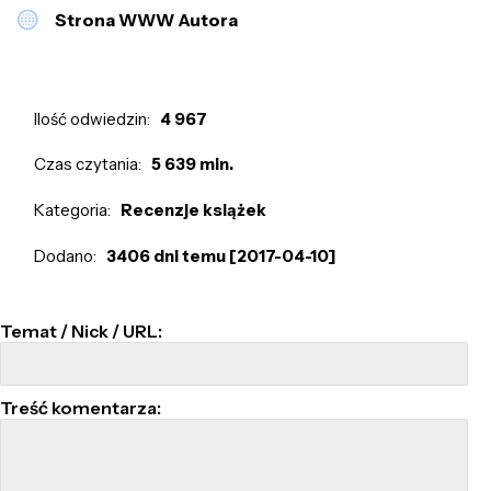
Strona WWW Autora
Ilość odwiedzin:
4 967
Czas czytania:
5 639 min.
Kategoria:
Recenzje książek
Dodano:
3406 dni temu [2017-04-10]
Temat / Nick / URL:
Treść komentarza: