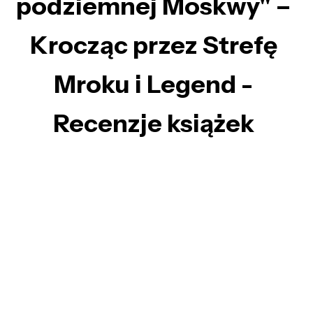
podziemnej Moskwy" –
Krocząc przez Strefę
Mroku i Legend -
Recenzje książek