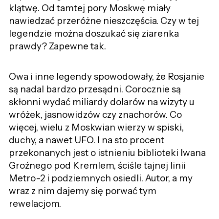
klątwę. Od tamtej pory Moskwę miały
nawiedzać przeróżne nieszczęścia. Czy w tej
legendzie można doszukać się ziarenka
prawdy? Zapewne tak.
Owa i inne legendy spowodowały, że Rosjanie
są nadal bardzo przesądni. Corocznie są
skłonni wydać miliardy dolarów na wizyty u
wróżek, jasnowidzów czy znachorów. Co
więcej, wielu z Moskwian wierzy w spiski,
duchy, a nawet UFO. I na sto procent
przekonanych jest o istnieniu biblioteki Iwana
Groźnego pod Kremlem, ściśle tajnej linii
Metro-2 i podziemnych osiedli. Autor, a my
wraz z nim dajemy się porwać tym
rewelacjom.