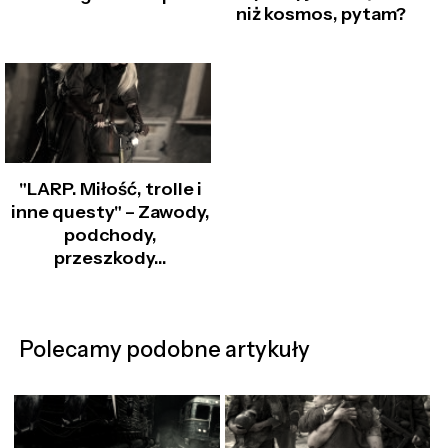
niż kosmos, pytam?
"LARP. Miłość, trolle i
inne questy" – Zawody,
podchody,
przeszkody…
Polecamy podobne artykuły