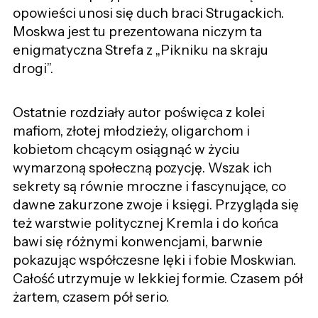
opowieści unosi się duch braci Strugackich.
Moskwa jest tu prezentowana niczym ta
enigmatyczna Strefa z „Pikniku na skraju
drogi”.
Ostatnie rozdziały autor poświęca z kolei
mafiom, złotej młodzieży, oligarchom i
kobietom chcącym osiągnąć w życiu
wymarzoną społeczną pozycję. Wszak ich
sekrety są równie mroczne i fascynujące, co
dawne zakurzone zwoje i księgi. Przygląda się
też warstwie politycznej Kremla i do końca
bawi się różnymi konwencjami, barwnie
pokazując współczesne lęki i fobie Moskwian.
Całość utrzymuje w lekkiej formie. Czasem pół
żartem, czasem pół serio.