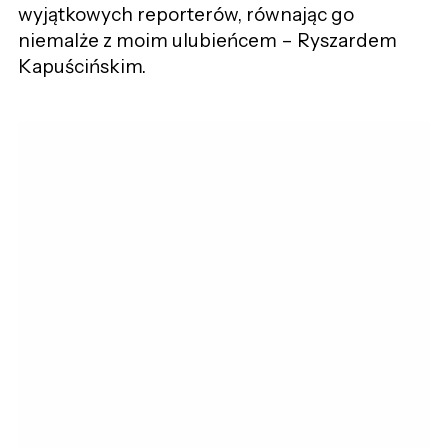
wyjątkowych reporterów, równając go
niemalże z moim ulubieńcem – Ryszardem
Kapuścińskim.