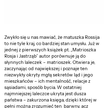
Zwykło się u nas mawiać, że matuszka Rossija
to nie tyle kraj, co bardziej stan umysłu. Już w
jednej z pierwszych książek pt. „Matrioszka
Rosja i Jastrząb” autor porównuje ją do
słynnych laleczek – matrioszek. Otwiera je,
zaczynając od największej i poznaje ten
niezwykły okryty mgłą sekretów ląd i jego
mieszkańców – ich mentalność, relacje z
sąsiadami, sposób bycia. W ostatniej
najmniejszej laleczce ukryta jest dusza
państwa – zakurzona księga, dzięki której w
pełni można zrozumieć ten barwny, acz