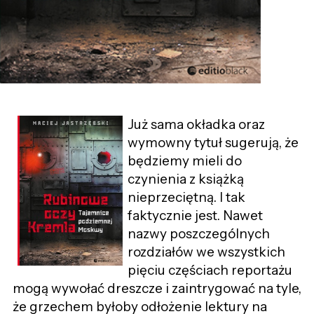
Już sama okładka oraz
wymowny tytuł sugerują, że
będziemy mieli do
czynienia z książką
nieprzeciętną. I tak
faktycznie jest. Nawet
nazwy poszczególnych
rozdziałów we wszystkich
pięciu częściach reportażu
mogą wywołać dreszcze i zaintrygować na tyle,
że grzechem byłoby odłożenie lektury na