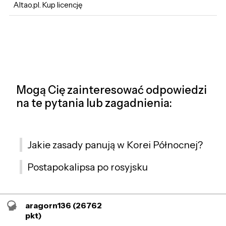
Altao.pl. Kup licencję
Mogą Cię zainteresować odpowiedzi
na te pytania lub zagadnienia:
Jakie zasady panują w Korei Północnej?
Postapokalipsa po rosyjsku
aragorn136
(26762
pkt)