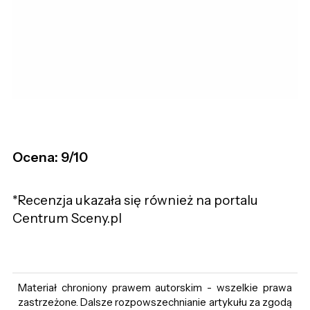
Ocena: 9/10
*Recenzja ukazała się również na portalu
Centrum Sceny.pl
Materiał chroniony prawem autorskim - wszelkie prawa
zastrzeżone. Dalsze rozpowszechnianie artykułu za zgodą