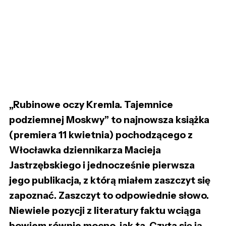
„Rubinowe oczy Kremla. Tajemnice
podziemnej Moskwy” to najnowsza książka
(premiera 11 kwietnia) pochodzącego z
Włocławka dziennikarza Macieja
Jastrzębskiego i jednocześnie pierwsza
jego publikacja, z którą miałem zaszczyt się
zapoznać. Zaszczyt to odpowiednie słowo.
Niewiele pozycji z literatury faktu wciąga
bowiem równie mocno, jak ta. Czyta się ją