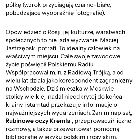
półkę (wzrok przyciągają czarno-białe,
pobudzające wyobraźnię fotografie).
Opowiedzieć o Rosji, jej kulturze, warstwach
społecznych to nie lada wyzwanie. Maciej
Jastrzębski potrafi. To idealny człowiek na
właściwym miejscu. Całe swoje zawodowe
życie poświęcił Polskiemu Radiu.
Współpracował m.in. z Radiową Trójką, a od
wielu lat działa jako korespondent zagraniczny
na Wschodzie. Dziś mieszka w Moskwie –
stolicy wielkiej, nadal nieodkrytej do końca
krainy i stamtąd przekazuje informacje o
najważniejszych wydarzeniach. Zanim napisał„
Rubinowe oczy Kremla
”, przeprowadził liczne
rozmowy, a także przewertował pomocną
bibliografię w języku polskim i rosyjskim.