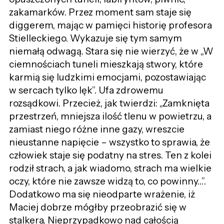
zakamarków. Przez moment sam staje się
diggerem, mając w pamięci historię profesora
Stielleckiego. Wykazuje się tym samym
niemałą odwagą. Stara się nie wierzyć, że w „W
ciemnościach tuneli mieszkają stwory, które
karmią się ludzkimi emocjami, pozostawiając
w sercach tylko lęk”. Ufa zdrowemu
rozsądkowi. Przecież, jak twierdzi: „Zamknięta
przestrzeń, mniejsza ilość tlenu w powietrzu, a
zamiast niego różne inne gazy, wreszcie
nieustanne napięcie – wszystko to sprawia, że
człowiek staje się podatny na stres. Ten z kolei
rodził strach, a jak wiadomo, strach ma wielkie
oczy, które nie zawsze widzą to, co powinny…”.
Dodatkowo ma się nieodparte wrażenie, iż
Maciej dobrze mógłby przeobrazić się w
stalkera. Nieprzypadkowo nad całością