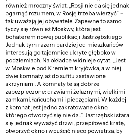
również mroczny świat. „Rosji nie da się jednak
ogarnąć rozumem, w Rosję trzeba wierzyć” –
tak uważają jej obywatele. Zapewne to samo
tyczy się również Moskwy, która jest
bohaterem nowej publikacji Jastrzębskiego.
Jednak tym razem bardziej od mieszkańców
interesują go tajemnice ukryte głęboko w
podziemiach. Na okładce widnieje cytat: „Jest
w Moskwie pod Kremlem kryjówka, a w niej
dwie komnaty, aż do sufitu zastawione
skrzyniami. A komnaty te są dobrze
zabezpieczone: drzwiami żelaznymi, wielkimi
zamkami, łańcuchami i pieczęciami. W każdej
z komnat jest jedno zakratowane okno,
którego otworzyć się nie da...”. Jastrzębski stara
się jednak wyważyć drzwi, przepiłować kratę,
otworzyć okno i wpuścić nieco powietrza, by