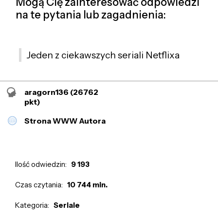
Mogą Cię zainteresować odpowiedzi
na te pytania lub zagadnienia:
Jeden z ciekawszych seriali Netflixa
aragorn136
(26762
pkt)
Strona WWW Autora
Ilość odwiedzin:
9 193
Czas czytania:
10 744 min.
Kategoria:
Seriale