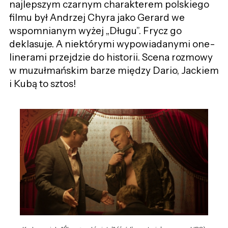
najlepszym czarnym charakterem polskiego
filmu był Andrzej Chyra jako Gerard we
wspomnianym wyżej „Długu”. Frycz go
deklasuje. A niektórymi wypowiadanymi one-
linerami przejdzie do historii. Scena rozmowy
w muzułmańskim barze między Dario, Jackiem
i Kubą to sztos!