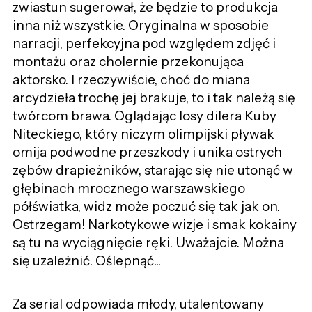
zwiastun sugerował, że będzie to produkcja
inna niż wszystkie. Oryginalna w sposobie
narracji, perfekcyjna pod względem zdjęć i
montażu oraz cholernie przekonująca
aktorsko. I rzeczywiście, choć do miana
arcydzieła trochę jej brakuje, to i tak należą się
twórcom brawa. Oglądając losy dilera Kuby
Niteckiego, który niczym olimpijski pływak
omija podwodne przeszkody i unika ostrych
zębów drapieżników, starając się nie utonąć w
głębinach mrocznego warszawskiego
półświatka, widz może poczuć się tak jak on.
Ostrzegam! Narkotykowe wizje i smak kokainy
są tu na wyciągnięcie ręki. Uważajcie. Można
się uzależnić. Oślepnąć...
Za serial odpowiada młody, utalentowany