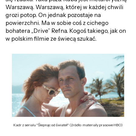
Warszawą. Warszawą, której w każdej chwili
grozi potop. On jednak pozostaje na
powierzchni. Ma w sobie coś z cichego
bohatera „Drive” Refna. Kogoś takiego, jak on
w polskim filmie ze świecą szukać.
Kadr z serialu "Ślepnąc od świateł" (źródło: materiały prasowe HBO)