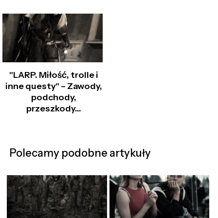
"LARP. Miłość, trolle i
inne questy" – Zawody,
podchody,
przeszkody…
Polecamy podobne artykuły