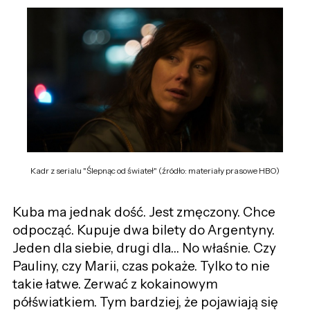
Kadr z serialu "Ślepnąc od świateł" (źródło: materiały prasowe HBO)
Kuba ma jednak dość. Jest zmęczony. Chce
odpocząć. Kupuje dwa bilety do Argentyny.
Jeden dla siebie, drugi dla… No właśnie. Czy
Pauliny, czy Marii, czas pokaże. Tylko to nie
takie łatwe. Zerwać z kokainowym
półświatkiem. Tym bardziej, że pojawiają się