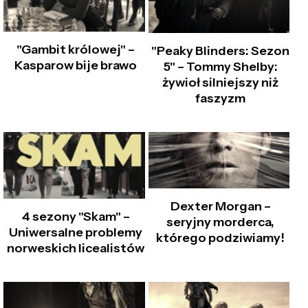
"Gambit królowej" –
"Peaky Blinders: Sezon
Kasparow bije brawo
5" – Tommy Shelby:
żywioł silniejszy niż
faszyzm
Dexter Morgan –
4 sezony "Skam" –
seryjny morderca,
Uniwersalne problemy
którego podziwiamy!
norweskich licealistów