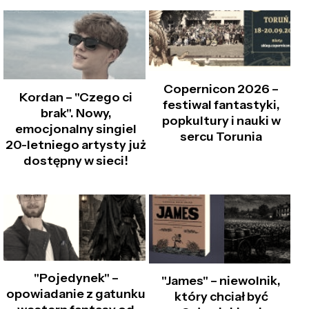
Copernicon 2026 –
Kordan – "Czego ci
festiwal fantastyki,
brak". Nowy,
popkultury i nauki w
emocjonalny singiel
sercu Torunia
20-letniego artysty już
dostępny w sieci!
"Pojedynek" –
"James" – niewolnik,
opowiadanie z gatunku
który chciał być