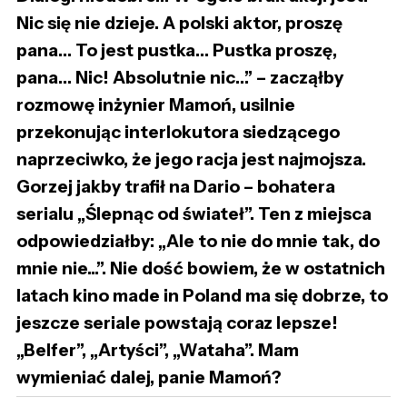
Nic się nie dzieje. A polski aktor, proszę
pana… To jest pustka… Pustka proszę,
pana… Nic! Absolutnie nic…” – zacząłby
rozmowę inżynier Mamoń, usilnie
przekonując interlokutora siedzącego
naprzeciwko, że jego racja jest najmojsza.
Gorzej jakby trafił na Dario – bohatera
serialu „Ślepnąc od świateł”. Ten z miejsca
odpowiedziałby: „Ale to nie do mnie tak, do
mnie nie...”. Nie dość bowiem, że w ostatnich
latach kino made in Poland ma się dobrze, to
jeszcze seriale powstają coraz lepsze!
„Belfer”, „Artyści”, „Wataha”. Mam
wymieniać dalej, panie Mamoń?