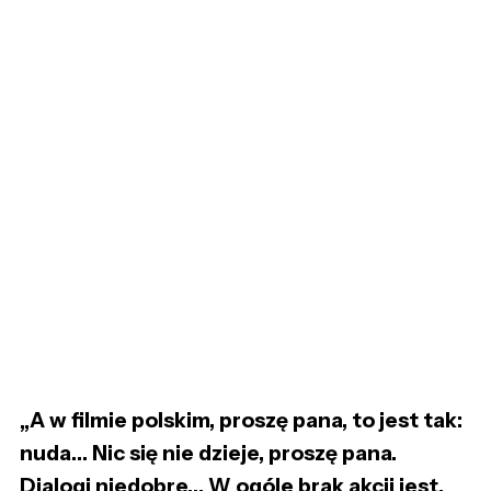
„A w filmie polskim, proszę pana, to jest tak:
nuda… Nic się nie dzieje, proszę pana.
Dialogi niedobre… W ogóle brak akcji jest.