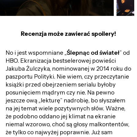
Recenzja może zawierać spoilery!
No i jest wspomniane „
Ślepnąc od świateł
” od
HBO. Ekranizacja bestselerowej powieści
Jakuba Żulczyka, nominowanej w 2014 roku do
paszportu Polityki. Nie wiem, czy przeczytanie
książki przed obejrzeniem serialu byłoby
posunięciem mądrym czy nie. Na pewno
jeszcze ową „lekturę” nadrobię, bo słyszałem
na jej temat wiele pozytywnych słów. Ważne,
że podobno oddano jej klimat na ekranie
niemal wzorowo, choć są głosy malkontentów,
że tylko co najwyżej poprawnie. Już sam