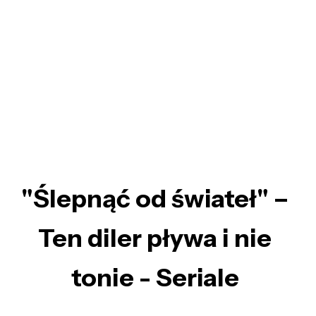
"Ślepnąć od świateł" –
Ten diler pływa i nie
tonie - Seriale