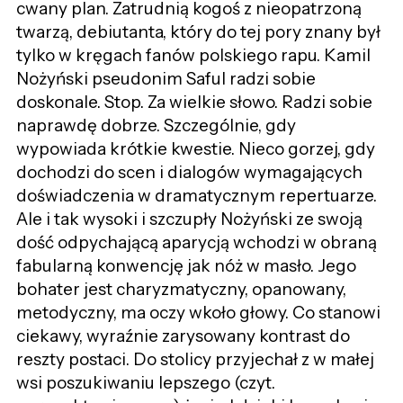
cwany plan. Zatrudnią kogoś z nieopatrzoną
twarzą, debiutanta, który do tej pory znany był
tylko w kręgach fanów polskiego rapu. Kamil
Nożyński pseudonim Saful radzi sobie
doskonale. Stop. Za wielkie słowo. Radzi sobie
naprawdę dobrze. Szczególnie, gdy
wypowiada krótkie kwestie. Nieco gorzej, gdy
dochodzi do scen i dialogów wymagających
doświadczenia w dramatycznym repertuarze.
Ale i tak wysoki i szczupły Nożyński ze swoją
dość odpychającą aparycją wchodzi w obraną
fabularną konwencję jak nóż w masło. Jego
bohater jest charyzmatyczny, opanowany,
metodyczny, ma oczy wkoło głowy. Co stanowi
ciekawy, wyraźnie zarysowany kontrast do
reszty postaci. Do stolicy przyjechał z w małej
wsi poszukiwaniu lepszego (czyt.