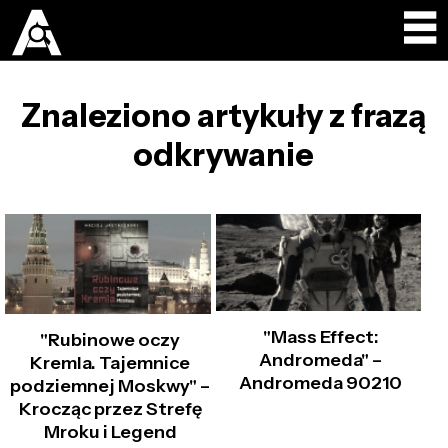
Znaleziono artykuły z frazą
odkrywanie
"Mass Effect:
"Rubinowe oczy
Andromeda" –
Kremla. Tajemnice
Andromeda 90210
podziemnej Moskwy" –
Krocząc przez Strefę
Mroku i Legend