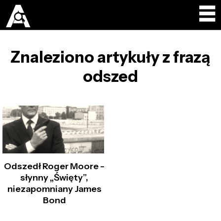
Znaleziono artykuły z frazą
odszed
Odszedł Roger Moore –
słynny „Święty”,
niezapomniany James
Bond