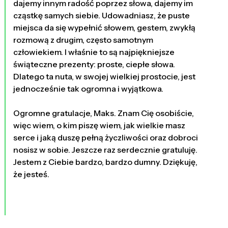
dajemy innym radość poprzez słowa, dajemy im
cząstkę samych siebie. Udowadniasz, że puste
miejsca da się wypełnić słowem, gestem, zwykłą
rozmową z drugim, często samotnym
człowiekiem. I właśnie to są najpiękniejsze
świąteczne prezenty: proste, ciepłe słowa.
Dlatego ta nuta, w swojej wielkiej prostocie, jest
jednocześnie tak ogromna i wyjątkowa.
Ogromne gratulacje, Maks. Znam Cię osobiście,
więc wiem, o kim piszę wiem, jak wielkie masz
serce i jaką duszę pełną życzliwości oraz dobroci
nosisz w sobie. Jeszcze raz serdecznie gratuluję.
Jestem z Ciebie bardzo, bardzo dumny. Dziękuję,
że jesteś.