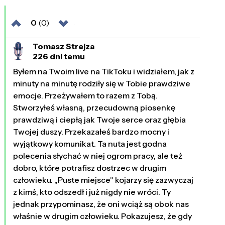
0
(0)
Tomasz Strejza
226 dni temu
Byłem na Twoim live na TikToku i widziałem, jak z
minuty na minutę rodziły się w Tobie prawdziwe
emocje. Przeżywałem to razem z Tobą.
Stworzyłeś własną, przecudowną piosenkę
prawdziwą i ciepłą jak Twoje serce oraz głębia
Twojej duszy. Przekazałeś bardzo mocny i
wyjątkowy komunikat. Ta nuta jest godna
polecenia słychać w niej ogrom pracy, ale też
dobro, które potrafisz dostrzec w drugim
człowieku. „Puste miejsce" kojarzy się zazwyczaj
z kimś, kto odszedł i już nigdy nie wróci. Ty
jednak przypominasz, że oni wciąż są obok nas
właśnie w drugim człowieku. Pokazujesz, że gdy