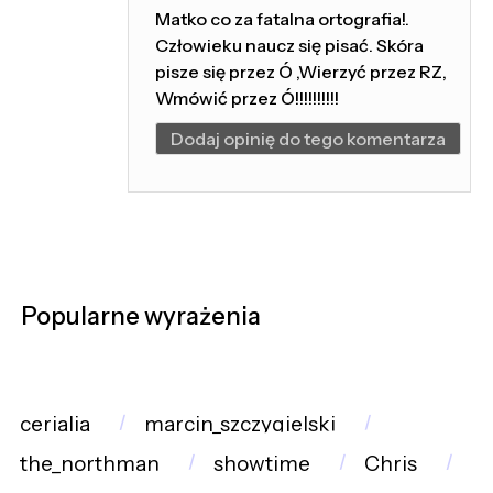
Matko co za fatalna ortografia!.
Człowieku naucz się pisać. Skóra
pisze się przez Ó ,Wierzyć przez RZ,
Wmówić przez Ó!!!!!!!!!!
Dodaj opinię do tego komentarza
Popularne wyrażenia
cerialia
marcin_szczygielski
the_northman
showtime
Chris