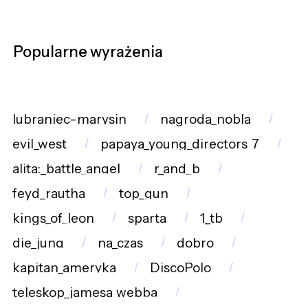
Popularne wyrażenia
lubraniec-marysin
nagroda_nobla
evil_west
papaya_young_directors_7
alita:_battle_angel
r_and_b
feyd_rautha
top_gun
kings_of_leon
sparta
1_tb
die_jung
na_czas
dobro
kapitan_ameryka
DiscoPolo
teleskop_jamesa_webba