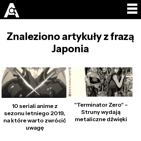
Znaleziono artykuły z frazą
Japonia
"Terminator Zero" –
10 seriali anime z
Struny wydają
sezonu letniego 2019,
metaliczne dźwięki
na które warto zwrócić
uwagę