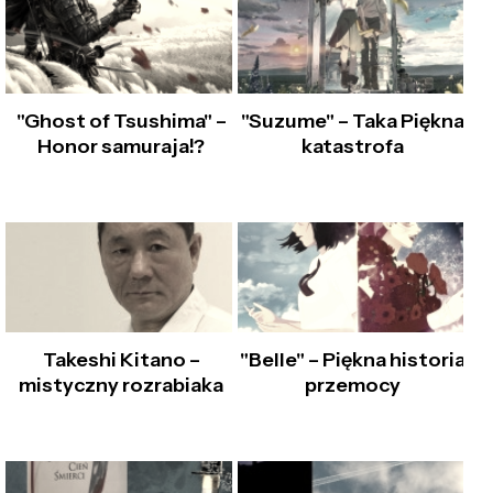
"Ghost of Tsushima" –
"Suzume" – Taka Piękna
Honor samuraja!?
katastrofa
Takeshi Kitano –
"Belle" – Piękna historia
mistyczny rozrabiaka
przemocy