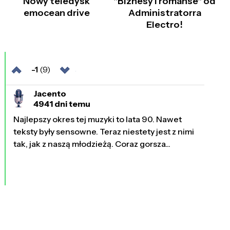
Nowy teledysk
"Biznesy i romanse" od
emocean drive
Administratorra
Electro!
-1
(9)
Jacento
4941 dni temu
Najlepszy okres tej muzyki to lata 90. Nawet
teksty były sensowne. Teraz niestety jest z nimi
tak, jak z naszą młodzieżą. Coraz gorsza...