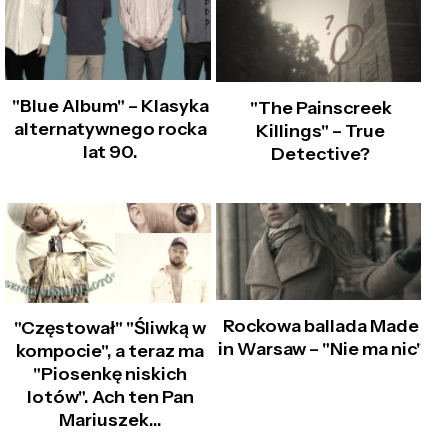
"Blue Album" – Klasyka
"The Painscreek
alternatywnego rocka
Killings" – True
lat 90.
Detective?
Rockowa ballada Made
"Częstował" "Śliwką w
in Warsaw – "Nie ma nic"
kompocie", a teraz ma
"Piosenkę niskich
lotów". Ach ten Pan
Mariuszek…