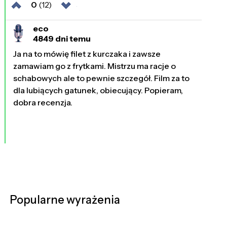
0
(12)
eco
4849 dni temu
Ja na to mówię filet z kurczaka i zawsze
zamawiam go z frytkami. Mistrzu ma racje o
schabowych ale to pewnie szczegół. Film za to
dla lubiących gatunek, obiecujący. Popieram,
dobra recenzja.
Popularne wyrażenia