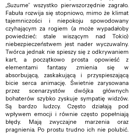
„Suzume” wszystko pierwszorzędnie zagrało.
Fabuła rozwija się stopniowo, mimo że klimat
tajemniczości i niepokoju spowodowany
czyhającym za rogiem (a może wypadałoby
powiedzieć: stale wiszącym nad Tokio)
niebezpieczeństwem jest nader wyczuwalny.
Twórca jednak nie spieszy się z odkrywaniem
kart, a początkowo prosta opowieść z
elementami fantasy zmienia się w
absorbującą, zaskakującą i przyspieszającą
bicie serca animację. Świetnie zarysowana
przez scenarzystów dwójka głównych
bohaterów szybko zyskuje sympatię widzów.
Są bardzo ludzcy. Często działają pod
wpływem emocji i równie często popełniają
błędy. Mają zwyczajne marzenia oraz
pragnienia. Po prostu trudno ich nie polubić.