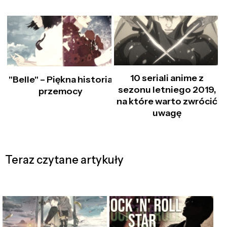
10 seriali anime z
"Belle" – Piękna historia
sezonu letniego 2019,
przemocy
na które warto zwrócić
uwagę
Teraz czytane artykuły