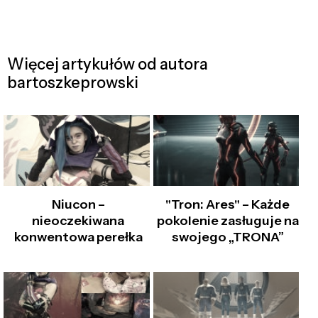
Więcej artykułów od autora
bartoszkeprowski
Niucon –
"Tron: Ares" – Każde
nieoczekiwana
pokolenie zasługuje na
konwentowa perełka
swojego „TRONA”