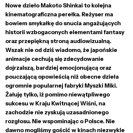
Nowe dzieło Makoto Shinkai to kolejna
kinematograficzna perełka. Reżyser ma
bowiem smykałkę do snucia angażujących
historii wzbogaconych elementami fantasy
oraz przepiękną stroną audiowizualną.
Wszak nie od dziś wiadomo, że japońskie
animacje cechują się zdecydowanie
dojrzalszą, bardziej emocjonującą oraz
pouczającą opowieścią niż obecne dzieła
ogromnie popularnej fabryki Myszki Miki.
Żałuję tylko, iż pomimo niewątpliwego
sukcesu w Kraju Kwitnącej Wiśni, na
zachodzie nie zyskują uzasadnionego
rozgłosu. Nie wspominając o Polsce. Nie
dawno mogliśmy gościć w kinach niezwykle