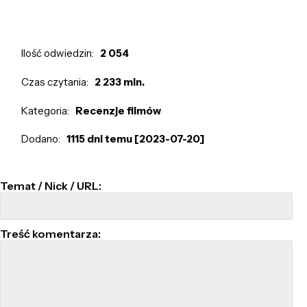
Ilość odwiedzin:
2 054
Czas czytania:
2 233 min.
Kategoria:
Recenzje filmów
Dodano:
1115 dni temu [2023-07-20]
Temat / Nick / URL:
Treść komentarza: