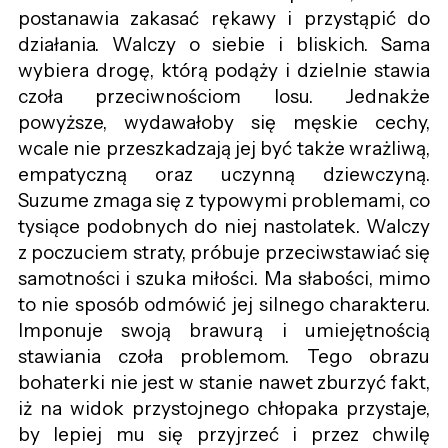
postanawia zakasać rękawy i przystąpić do
działania. Walczy o siebie i bliskich. Sama
wybiera drogę, którą podąży i dzielnie stawia
czoła przeciwnościom losu. Jednakże
powyższe, wydawałoby się męskie cechy,
wcale nie przeszkadzają jej być także wrażliwą,
empatyczną oraz uczynną dziewczyną.
Suzume zmaga się z typowymi problemami, co
tysiące podobnych do niej nastolatek. Walczy
z poczuciem straty, próbuje przeciwstawiać się
samotności i szuka miłości. Ma słabości, mimo
to nie sposób odmówić jej silnego charakteru.
Imponuje swoją brawurą i umiejętnością
stawiania czoła problemom. Tego obrazu
bohaterki nie jest w stanie nawet zburzyć fakt,
iż na widok przystojnego chłopaka przystaje,
by lepiej mu się przyjrzeć i przez chwilę