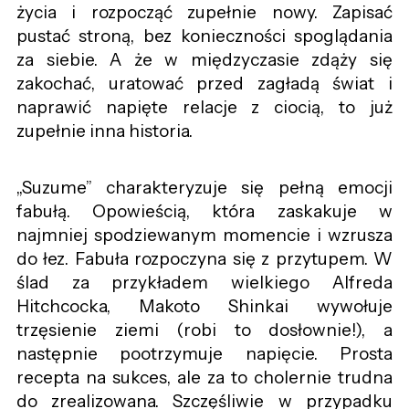
życia i rozpocząć zupełnie nowy. Zapisać
pustać stroną, bez konieczności spoglądania
za siebie. A że w międzyczasie zdąży się
zakochać, uratować przed zagładą świat i
naprawić napięte relacje z ciocią, to już
zupełnie inna historia.
„Suzume” charakteryzuje się pełną emocji
fabułą. Opowieścią, która zaskakuje w
najmniej spodziewanym momencie i wzrusza
do łez. Fabuła rozpoczyna się z przytupem. W
ślad za przykładem wielkiego Alfreda
Hitchcocka, Makoto Shinkai wywołuje
trzęsienie ziemi (robi to dosłownie!), a
następnie pootrzymuje napięcie. Prosta
recepta na sukces, ale za to cholernie trudna
do zrealizowana. Szczęśliwie w przypadku