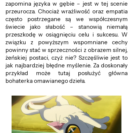
zapomina języka w gębie – jest w tej scenie
przeurocza. Chociaż wrażliwość oraz empatia
często postrzegane są we współczesnym
świecie jako słabość – stanowią niemałą
przeszkodę w osiągnięciu celu i sukcesu. W
związku z powyższym wspomniane cechy
powinny stać w sprzeczności z obrazem silnej,
żeńskiej postaci, czyż nie? Szczęśliwie jest to
jak najbardziej błędne myślenie. Za doskonały
przykład może tutaj posłużyć główna
bohaterka omawianego dzieła.