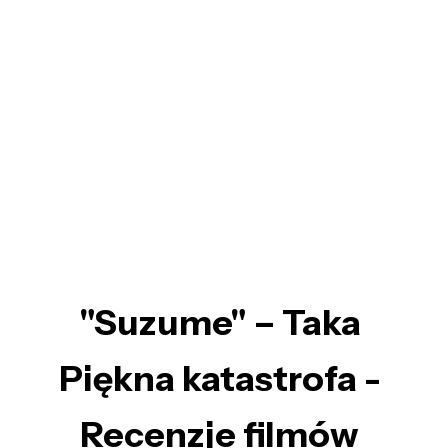
"Suzume" – Taka
Piękna katastrofa -
Recenzje filmów