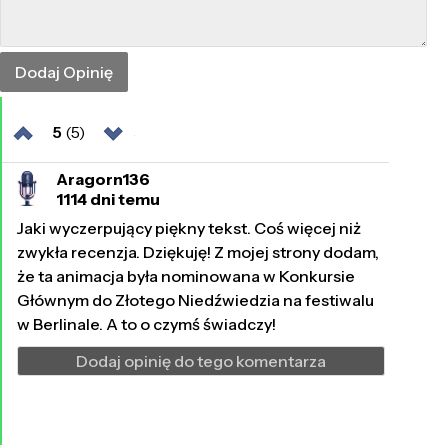
5
(5)
Aragorn136
1114 dni temu
Jaki wyczerpujący piękny tekst. Coś więcej niż
zwykła recenzja. Dziękuję! Z mojej strony dodam,
że ta animacja była nominowana w Konkursie
Głównym do Złotego Niedźwiedzia na festiwalu
w Berlinale. A to o czymś świadczy!
Dodaj opinię do tego komentarza