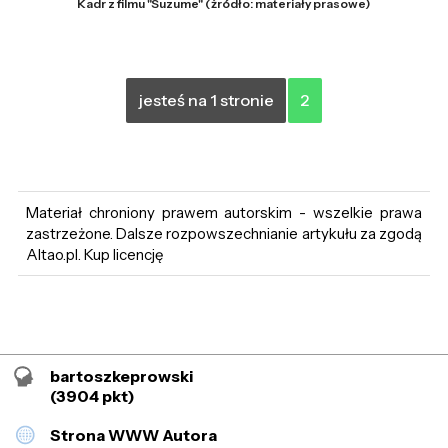
Kadr z filmu "Suzume" (źródło: materiały prasowe)
jesteś na 1 stronie
2
Materiał chroniony prawem autorskim - wszelkie prawa
zastrzeżone. Dalsze rozpowszechnianie artykułu za zgodą
Altao.pl. Kup licencję
bartoszkeprowski
(3904 pkt)
Strona WWW Autora