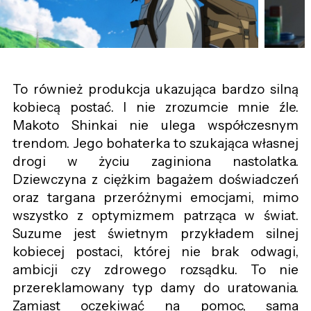
To również produkcja ukazująca bardzo silną
kobiecą postać. I nie zrozumcie mnie źle.
Makoto Shinkai nie ulega współczesnym
trendom. Jego bohaterka to szukająca własnej
drogi w życiu zaginiona nastolatka.
Dziewczyna z ciężkim bagażem doświadczeń
oraz targana przeróżnymi emocjami, mimo
wszystko z optymizmem patrząca w świat.
Suzume jest świetnym przykładem silnej
kobiecej postaci, której nie brak odwagi,
ambicji czy zdrowego rozsądku. To nie
przereklamowany typ damy do uratowania.
Zamiast oczekiwać na pomoc, sama