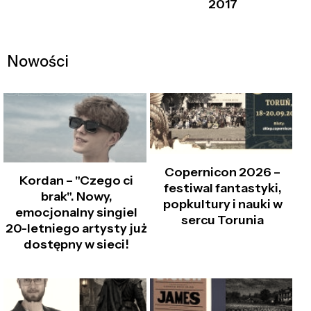
2017
Nowości
Copernicon 2026 –
Kordan – "Czego ci
festiwal fantastyki,
brak". Nowy,
popkultury i nauki w
emocjonalny singiel
sercu Torunia
20-letniego artysty już
dostępny w sieci!