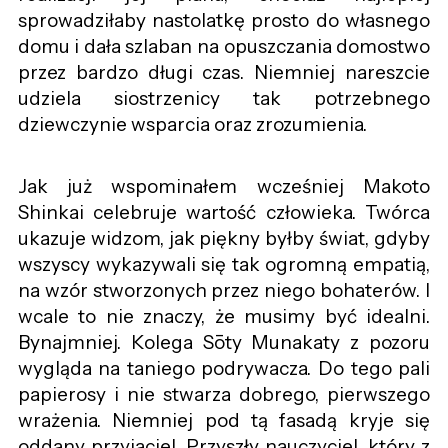
sprowadziłaby nastolatkę prosto do własnego
domu i dała szlaban na opuszczania domostwo
przez bardzo długi czas. Niemniej nareszcie
udziela siostrzenicy tak potrzebnego
dziewczynie wsparcia oraz zrozumienia.
Jak już wspominałem wcześniej Makoto
Shinkai celebruje wartość człowieka. Twórca
ukazuje widzom, jak piękny byłby świat, gdyby
wszyscy wykazywali się tak ogromną empatią,
na wzór stworzonych przez niego bohaterów. I
wcale to nie znaczy, że musimy być idealni.
Bynajmniej. Kolega Sōty Munakaty z pozoru
wygląda na taniego podrywacza. Do tego pali
papierosy i nie stwarza dobrego, pierwszego
wrażenia. Niemniej pod tą fasadą kryje się
oddany przyjaciel. Przyszły nauczyciel, który z