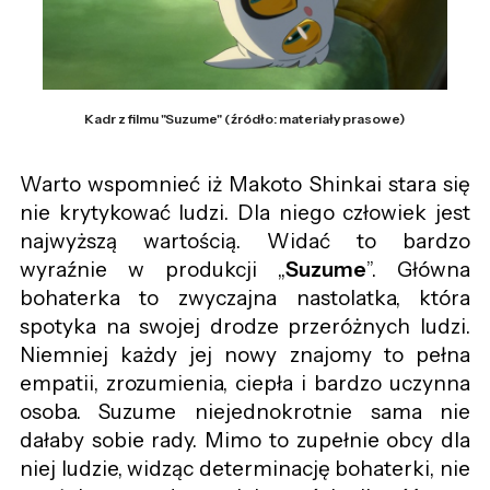
Kadr z filmu "Suzume" (źródło: materiały prasowe)
Warto wspomnieć iż Makoto Shinkai stara się
nie krytykować ludzi. Dla niego człowiek jest
najwyższą wartością. Widać to bardzo
wyraźnie w produkcji „
Suzume
”. Główna
bohaterka to zwyczajna nastolatka, która
spotyka na swojej drodze przeróżnych ludzi.
Niemniej każdy jej nowy znajomy to pełna
empatii, zrozumienia, ciepła i bardzo uczynna
osoba. Suzume niejednokrotnie sama nie
dałaby sobie rady. Mimo to zupełnie obcy dla
niej ludzie, widząc determinację bohaterki, nie