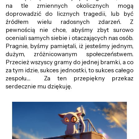
na tle zmiennych okolicznych mogą
doprowadzić do licznych tragedii, lub być
źródłem wielu radosnych zdarzeń. Z
pewnością nie chce, abyśmy zbyt surowo
oceniali samych siebie i otaczających nas osób.
Pragnie, byśmy pamiętali, iż jesteśmy jednym,
dużym, zróżnicowanym społeczeństwem.
Przecież wszyscy gramy do jednej bramki, a co
za tym idzie, sukces jednostki, to sukces całego
zespołu… Za ten przepiękny przekaz
serdecznie mu dziękuję.