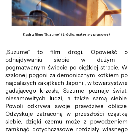
Kadr z filmu "Suzume" (źródło: materiały prasowe)
„Suzume” to film drogi. Opowieść o
odnajdywaniu siebie w dużym i
pogmatwanym świecie po ciężkiej stracie. W
szalonej pogoni za demonicznym kotkiem po
najdalszych zakątkach Japonii, w towarzystwie
gadającego krzesła, Suzume poznaje świat,
niesamowitych ludzi, a także samą siebie.
Powoli odkrywa swoje prawdziwe oblicze.
Odzyskuje zatraconą w przeszłości cząstkę
siebie, dzięki czemu może z powodzeniem
zamknąć dotychczasowe rozdziały własnego