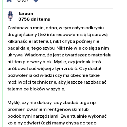
faraon
3756 dni temu
Zastanawia mnie jedno, w tym całym odkryciu
drugiej ściany (też interesowałem się tą sprawą
kilkanaście lat temu), nikt chyba później nie
badał dalej tego szybu. Nikt nie wie co się za nim
ukrywa. Wiadomo, że jest z twardszego materiału
niż ten pierwszy blok. Myślę, czy jednak ktoś
próbował coś więcej z tym zrobić. Czy dostał
pozwolenia od władz i czy ma obecnie takie
możliwości techniczne, aby jeszcze raz zbadać
tajemnice bloków w szybie.
Myślę, czy nie dałoby rady zbadać tego np.
promieniowaniem rentgenowskim lub
podobnymi narzędziami. Ewentualnie wykonać
kolejny odwiert (dziś mamy chyba do tego