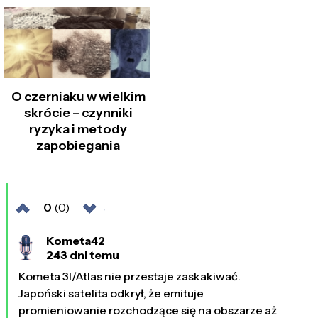
O czerniaku w wielkim
skrócie – czynniki
ryzyka i metody
zapobiegania
0
(0)
Kometa42
243 dni temu
Kometa 3I/Atlas nie przestaje zaskakiwać.
Japoński satelita odkrył, że emituje
promieniowanie rozchodzące się na obszarze aż