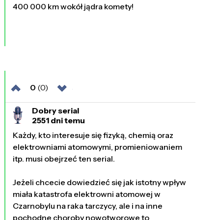
400 000 km wokół jądra komety!
0
(0)
Dobry serial
2551 dni temu
Każdy, kto interesuje się fizyką, chemią oraz
elektrowniami atomowymi, promieniowaniem
itp. musi obejrzeć ten serial.
Jeżeli chcecie dowiedzieć się jak istotny wpływ
miała katastrofa elektrowni atomowej w
Czarnobylu na raka tarczycy, ale i na inne
pochodne choroby nowotworowe to