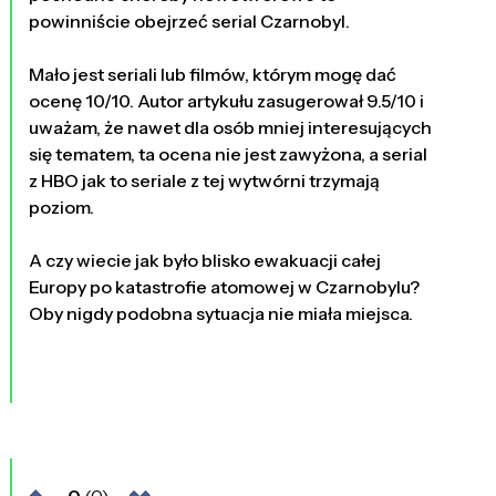
powinniście obejrzeć serial Czarnobyl.
Mało jest seriali lub filmów, którym mogę dać
ocenę 10/10. Autor artykułu zasugerował 9.5/10 i
uważam, że nawet dla osób mniej interesujących
się tematem, ta ocena nie jest zawyżona, a serial
z HBO jak to seriale z tej wytwórni trzymają
poziom.
A czy wiecie jak było blisko ewakuacji całej
Europy po katastrofie atomowej w Czarnobylu?
Oby nigdy podobna sytuacja nie miała miejsca.
0
(0)