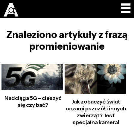
Znaleziono artykuły z frazą
promieniowanie
Nadciąga 5G – cieszyć
Jak zobaczyć świat
się czy bać?
oczami pszczół i innych
zwierząt? Jest
specjalna kamera!