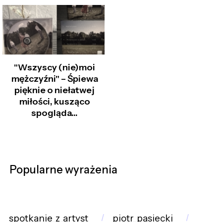
"Wszyscy (nie)moi
mężczyźni" – Śpiewa
pięknie o niełatwej
miłości, kusząco
spogląda...
Popularne wyrażenia
spotkanie_z_artyst
piotr_pasiecki