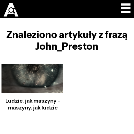
Znaleziono artykuły z frazą
John_Preston
Ludzie, jak maszyny –
maszyny, jak ludzie