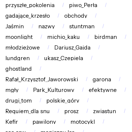
przyszłe_pokolenia
piwo_Perła
gadające_krzesło
obchody
Jaśmin
nazwy
stuntman
moonlight
michio_kaku
birdman
młodzieżowe
Dariusz_Gajda
lundgren
ukasz_Czepiela
ghostland
Rafał_Krzysztof_Jaworowski
garona
mgły
Park_Kulturowy
efektywne
drugi_tom
polskie_góry
Requiem_dla_snu
prosz
zwiastun
Kefir
pawilony
motocykl