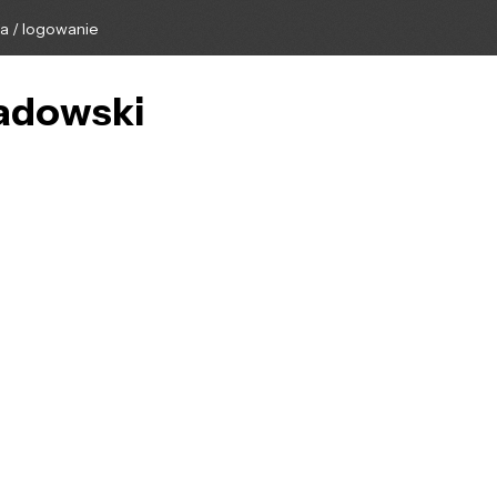
ga / logowanie
Sadowski