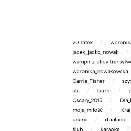
20-latek
weronik
jacek_jacko_nowak
wampir_z_ulicy_transylw
weronika_nowakowska
Carrie_Fisher
szy
sta
laurki
Oscary_2015
Dla_
moja_miłość
Kraj
udana
działanie
ślub
karaoke