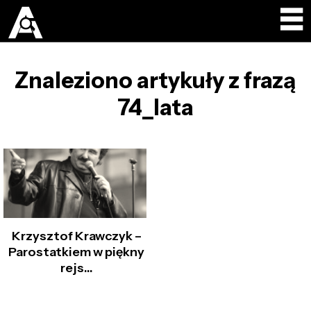
Znaleziono artykuły z frazą
74_lata
Krzysztof Krawczyk –
Parostatkiem w piękny
rejs…