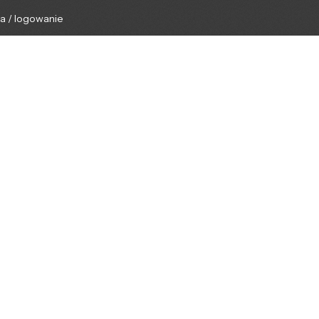
ga / logowanie