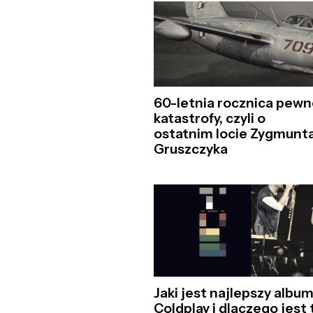
60-letnia rocznica pewn
katastrofy, czyli o
ostatnim locie Zygmunt
Gruszczyka
Jaki jest najlepszy albu
Coldplay i dlaczego jest 