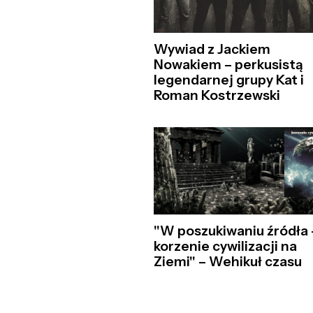
Wywiad z Jackiem
Nowakiem – perkusistą
legendarnej grupy Kat i
Roman Kostrzewski
"W poszukiwaniu źródła 
korzenie cywilizacji na
Ziemi" – Wehikuł czasu