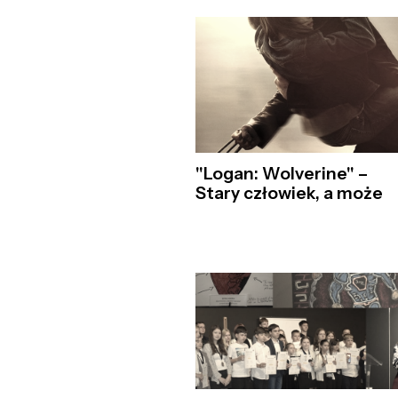
"Logan: Wolverine" –
Stary człowiek, a może