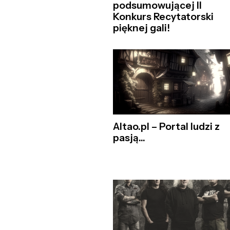
podsumowującej II
Konkurs Recytatorski
pięknej gali!
Altao.pl – Portal ludzi z
pasją...