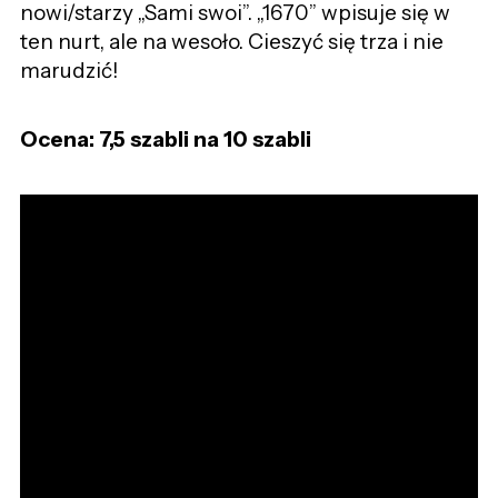
nowi/starzy „Sami swoi”. „1670” wpisuje się w
ten nurt, ale na wesoło. Cieszyć się trza i nie
marudzić!
Ocena: 7,5 szabli na 10 szabli