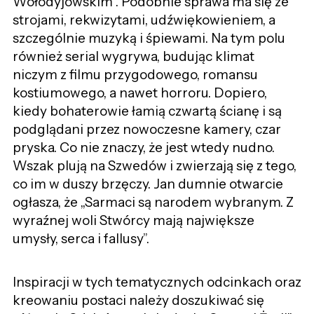
Wołodyjowskim”. Podobnie sprawa ma się ze
strojami, rekwizytami, udźwiękowieniem, a
szczególnie muzyką i śpiewami. Na tym polu
również serial wygrywa, budując klimat
niczym z filmu przygodowego, romansu
kostiumowego, a nawet horroru. Dopiero,
kiedy bohaterowie łamią czwartą ścianę i są
podglądani przez nowoczesne kamery, czar
pryska. Co nie znaczy, że jest wtedy nudno.
Wszak plują na Szwedów i zwierzają się z tego,
co im w duszy brzęczy. Jan dumnie otwarcie
ogłasza, że „Sarmaci są narodem wybranym. Z
wyraźnej woli Stwórcy mają największe
umysły, serca i fallusy”.
Inspiracji w tych tematycznych odcinkach oraz
kreowaniu postaci należy doszukiwać się