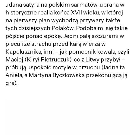
udana satyra na polskim sarmatów, ubrana w
historyczne realia końca XVII wieku, w której
na pierwszy plan wychodzą przywary, także
tych dzisiejszych Polaków. Podoba mi się takie
pójście ponad epokę. Jedni palą szczurami w
piecu i ze strachu przed karą wierzą w
Kapelusznika, inni – jak pomocnik kowala, czyli
Maciej (Kirył Pietruczuk), co z Litwy przybył –
próbują uspokoić motyle w brzuchu (ładna ta
Aniela, a Martyna Byczkowska przekonującą ją
gra).