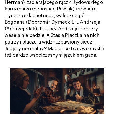
Herman), zacierającego rączki żydowskiego
karczmarza (Sebastian Pawlak) i szwagra
„rycerza szlachetnego, walecznego” –
Bogdana (Dobromir Dymecki), i... Andrzeja
(Andrzej Kłak). Tak, bez Andrzeja Pobreży
wesela nie będzie. A Stasia Płaczka na nich
patrzy i płacze, a widz rozbawiony siedzi.
Jedyny normalny? Maciej, co trzeźwo myśli i
też bardzo współczesnym językiem gada.