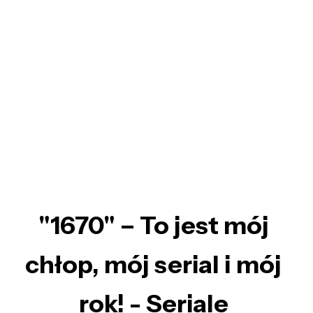
"1670" – To jest mój
chłop, mój serial i mój
rok! - Seriale