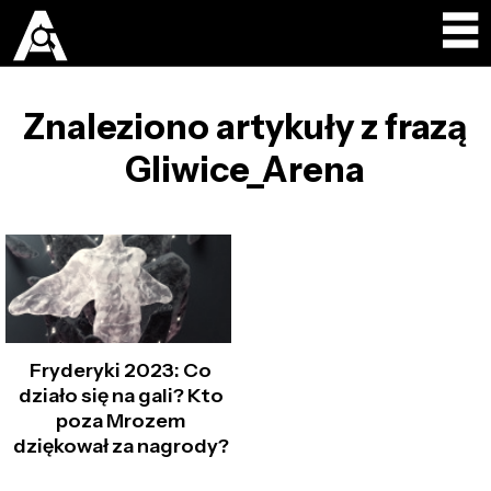
Znaleziono artykuły z frazą
Gliwice_Arena
Fryderyki 2023: Co
działo się na gali? Kto
poza Mrozem
dziękował za nagrody?