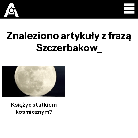
Znaleziono artykuły z frazą
Szczerbakow_
Księżyc statkiem
kosmicznym?