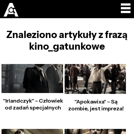
Znaleziono artykuły z frazą
kino_gatunkowe
"Irlandczyk" – Człowiek
"Apokawixa" – Są
od zadań specjalnych
zombie, jest impreza!