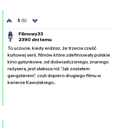
5
(5)
Filmowy33
2390 dni temu
To uczucie, kiedy widzisz, że trzecia cześć
kultowej serii, filmów które zdefiniowały polskie
kino gatunkowe, od doświadczonego, znanego
reżysera, jest słabsza niż "Jak zostałem
gangsterem", czyli dopiero drugiego filmu w
karierze Kawulskiego...