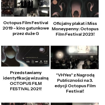
Octopus Film Festival
Oficjalny plakat i Miss
2019 – kino gatunkowe
Moneypenny: Octopus
przez duże G
Film Festival 2023!
Przedstawiamy
"VHYes" z Nagrodą
identyfikację wizualną
Publiczności na 3.
OCTOPUS FILM
edycji Octopus Film
FESTIVAL 2021!
Festival!