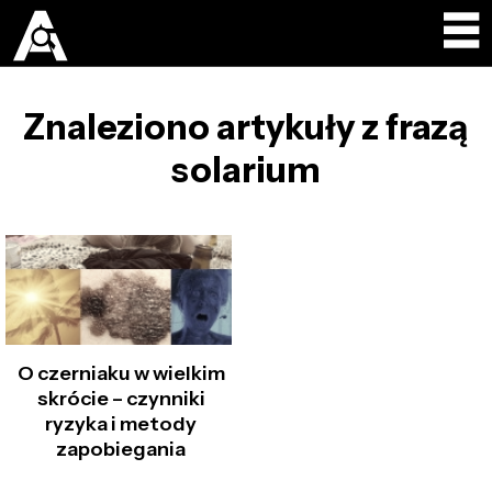
Znaleziono artykuły z frazą
solarium
O czerniaku w wielkim
skrócie – czynniki
ryzyka i metody
zapobiegania