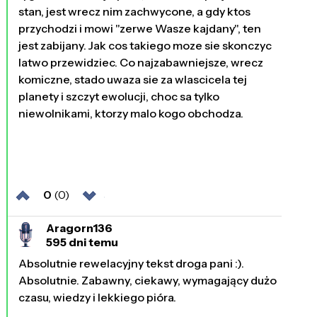
stan, jest wrecz nim zachwycone, a gdy ktos
przychodzi i mowi "zerwe Wasze kajdany", ten
jest zabijany. Jak cos takiego moze sie skonczyc
latwo przewidziec. Co najzabawniejsze, wrecz
komiczne, stado uwaza sie za wlascicela tej
planety i szczyt ewolucji, choc sa tylko
niewolnikami, ktorzy malo kogo obchodza.
0
(0)
Aragorn136
595 dni temu
Absolutnie rewelacyjny tekst droga pani :).
Absolutnie. Zabawny, ciekawy, wymagający dużo
czasu, wiedzy i lekkiego pióra.