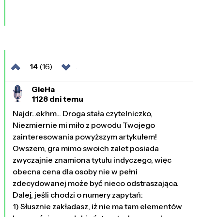
14
(16)
GieHa
1128 dni temu
Najdr...ekhm... Droga stała czytelniczko,
Niezmiernie mi miło z powodu Twojego
zainteresowania powyższym artykułem!
Owszem, gra mimo swoich zalet posiada
zwyczajnie znamiona tytułu indyczego, więc
obecna cena dla osoby nie w pełni
zdecydowanej może być nieco odstraszająca.
Dalej, jeśli chodzi o numery zapytań:
1) Słusznie zakładasz, iż nie ma tam elementów