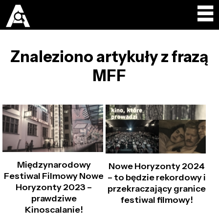
Znaleziono artykuły z frazą
MFF
Międzynarodowy
Nowe Horyzonty 2024
Festiwal Filmowy Nowe
– to będzie rekordowy i
Horyzonty 2023 –
przekraczający granice
prawdziwe
festiwal filmowy!
Kinoscalanie!