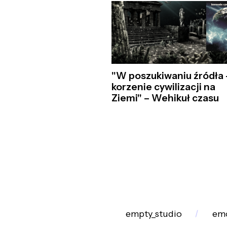
"W poszukiwaniu źródła 
korzenie cywilizacji na
Ziemi" – Wehikuł czasu
empty_studio
emo