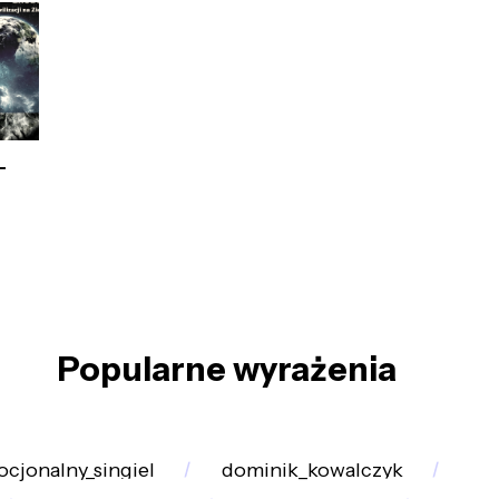
-
Popularne wyrażenia
cjonalny_singiel
dominik_kowalczyk