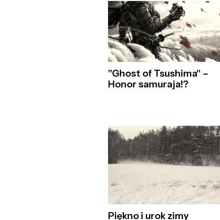
"Ghost of Tsushima" –
Honor samuraja!?
Piękno i urok zimy