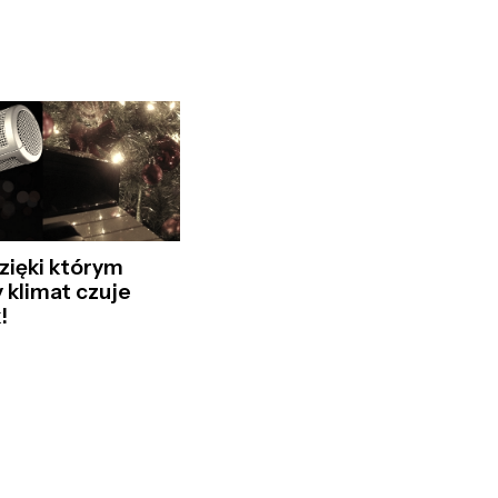
dzięki którym
 klimat czuje
!