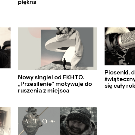
piękna
Piosenki, 
Nowy singiel od EKHTO.
świąteczny
„Przesilenie” motywuje do
się cały rok
ruszenia z miejsca