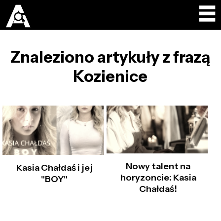
Znaleziono artykuły z frazą
Kozienice
Nowy talent na
Kasia Chałdaś i jej
horyzoncie: Kasia
"BOY"
Chałdaś!