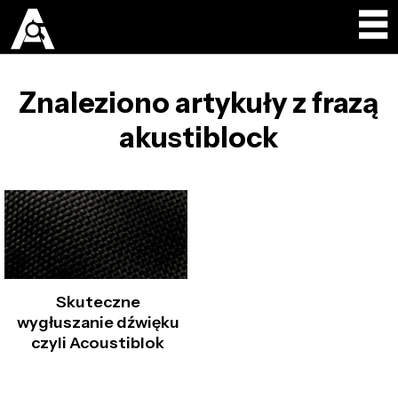
Znaleziono artykuły z frazą
akustiblock
Skuteczne
wygłuszanie dźwięku
czyli Acoustiblok