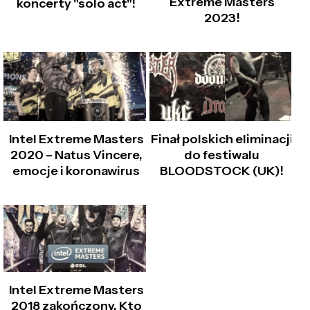
Extreme Masters
koncerty "solo act"!
2023!
Intel Extreme Masters
Finał polskich eliminacji
2020 – Natus Vincere,
do festiwalu
emocje i koronawirus
BLOODSTOCK (UK)!
Intel Extreme Masters
2018 zakończony. Kto