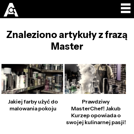
Znaleziono artykuły z frazą
Master
Jakiej farby użyć do
Prawdziwy
malowania pokoju
MasterChef! Jakub
Kurzep opowiada o
swojej kulinarnej pasji!