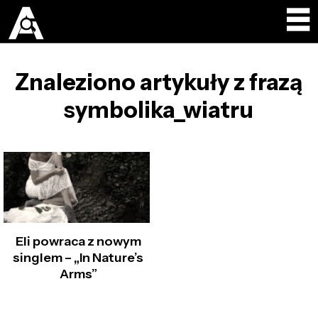
Znaleziono artykuły z frazą
symbolika_wiatru
Eli powraca z nowym
singlem – „In Nature’s
Arms”