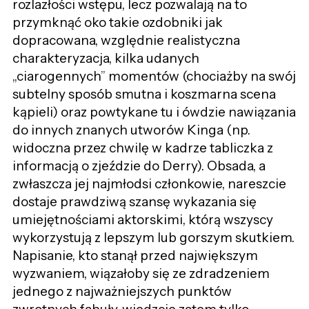
rozlazłości wstępu, lecz pozwalają na to
przymknąć oko takie ozdobniki jak
dopracowana, względnie realistyczna
charakteryzacja, kilka udanych
„
ciarogennych
”
momentów (chociażby na swój
subtelny sposób smutna i koszmarna scena
kąpieli) oraz powtykane tu i ówdzie nawiązania
do innych znanych utworów Kinga (np.
widoczna przez chwilę w kadrze tabliczka z
informacją o zjeździe do Derry). Obsada, a
zwłaszcza jej najmłodsi członkowie, nareszcie
dostaje prawdziwą szansę wykazania się
umiejętnościami aktorskimi, którą wszyscy
wykorzystują z lepszym lub gorszym skutkiem.
Napisanie, kto stanął przed największym
wyzwaniem, wiązałoby się ze zdradzeniem
jednego z najważniejszych punktów