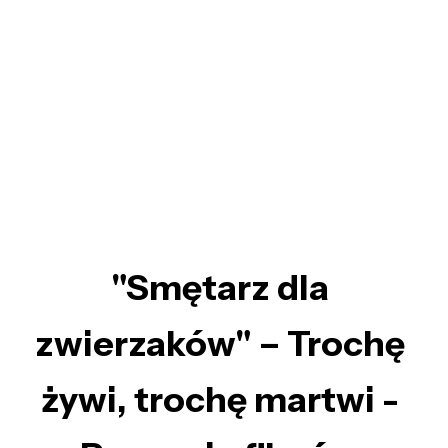
"Smętarz dla
zwierzaków" – Trochę
żywi, trochę martwi -