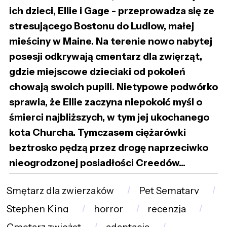
ich dzieci, Ellie i Gage - przeprowadza się ze
stresującego Bostonu do Ludlow, małej
mieściny w Maine. Na terenie nowo nabytej
posesji odkrywają cmentarz dla zwięrząt,
gdzie miejscowe dzieciaki od pokoleń
chowają swoich pupili. Nietypowe podwórko
sprawia, że Ellie zaczyna niepokoić myśl o
śmierci najbliższych, w tym jej ukochanego
kota Churcha. Tymczasem ciężarówki
beztrosko pędzą przez drogę naprzeciwko
nieogrodzonej posiadłości Creedów...
Smętarz dla zwierzaków
Pet Sematary
Stephen King
horror
recenzja