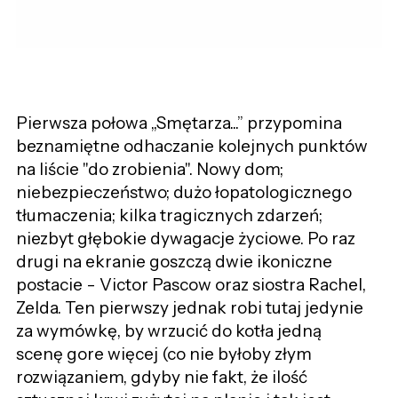
Pierwsza połowa „Smętarza...” przypomina
beznamiętne odhaczanie kolejnych punktów
na liście "do zrobienia". Nowy dom;
niebezpieczeństwo; dużo łopatologicznego
tłumaczenia; kilka tragicznych zdarzeń;
niezbyt głębokie dywagacje życiowe. Po raz
drugi na ekranie goszczą dwie ikoniczne
postacie - Victor Pascow oraz siostra Rachel,
Zelda. Ten pierwszy jednak robi tutaj jedynie
za wymówkę, by wrzucić do kotła jedną
scenę gore
więcej (co nie byłoby złym
rozwiązaniem, gdyby nie fakt, że ilość