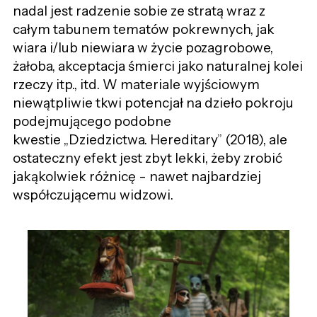
nadal jest radzenie sobie ze stratą wraz z
całym tabunem tematów pokrewnych, jak
wiara i/lub niewiara w życie pozagrobowe,
żałoba, akceptacja śmierci jako naturalnej kolei
rzeczy itp., itd. W materiale wyjściowym
niewątpliwie tkwi potencjał na dzieło pokroju
podejmującego podobne
kwestie
„
Dziedzictwa. Hereditary
”
(2018), ale
ostateczny efekt jest zbyt lekki, żeby zrobić
jakąkolwiek różnicę - nawet najbardziej
współczującemu widzowi.