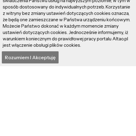
świadczenia Państwu usług na najwyższym poziomie, w tym w
sposób dostosowany do indywidualnych potrzeb. Korzystanie
z witryny bez zmiany ustawień dotyczących cookies oznacza,
że będą one zamieszczane w Państwa urządzeniu końcowym.
Możecie Państwo dokonać w każdym momencie zmiany
ustawień dotyczących cookies. Jednocześnie informujemy, iż
warunkiem koniecznym do prawidłowej pracy portalu Altao.pl
jest włączenie obsługi plików cookies.
Rozumiem I Akceptuję
źródło: YouTube.com (Standardowa licencja)