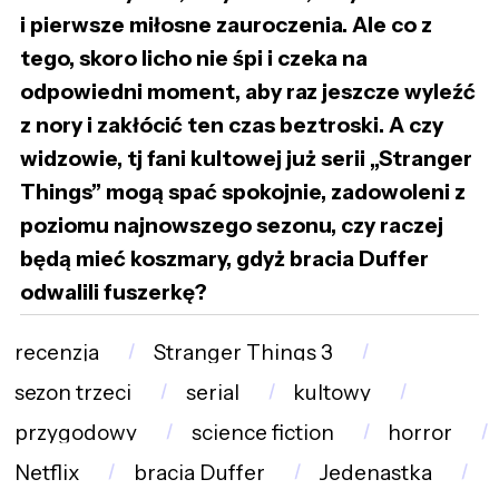
i pierwsze miłosne zauroczenia. Ale co z
tego, skoro licho nie śpi i czeka na
odpowiedni moment, aby raz jeszcze wyleźć
z nory i zakłócić ten czas beztroski. A czy
widzowie, tj fani kultowej już serii „Stranger
Things” mogą spać spokojnie, zadowoleni z
poziomu najnowszego sezonu, czy raczej
będą mieć koszmary, gdyż bracia Duffer
odwalili fuszerkę?
recenzja
Stranger Things 3
sezon trzeci
serial
kultowy
przygodowy
science fiction
horror
Netflix
bracia Duffer
Jedenastka