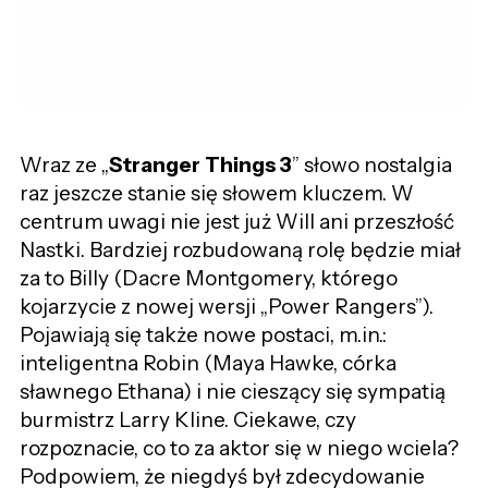
Wraz ze „
Stranger Things 3
” słowo nostalgia
raz jeszcze stanie się słowem kluczem. W
centrum uwagi nie jest już Will ani przeszłość
Nastki. Bardziej rozbudowaną rolę będzie miał
za to Billy (Dacre Montgomery, którego
kojarzycie z nowej wersji „Power Rangers”).
Pojawiają się także nowe postaci, m.in.:
inteligentna Robin (Maya Hawke, córka
sławnego Ethana) i nie cieszący się sympatią
burmistrz Larry Kline. Ciekawe, czy
rozpoznacie, co to za aktor się w niego wciela?
Podpowiem, że niegdyś był zdecydowanie