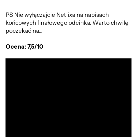
PS Nie wyłączajcie Netlixa na napisach
końcowych finałowego odcinka. Warto chwilę
poczekać na...
Ocena: 7,5/10