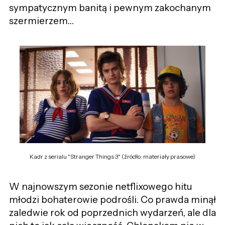
sympatycznym banitą i pewnym zakochanym
szermierzem…
Kadr z serialu "Stranger Things 3" (źródło: materiały prasowe)
W najnowszym sezonie netflixowego hitu
młodzi bohaterowie podrośli. Co prawda minął
zaledwie rok od poprzednich wydarzeń, ale dla