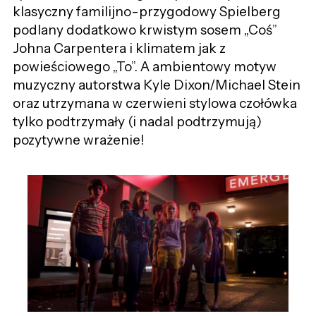
klasyczny familijno-przygodowy Spielberg
podlany dodatkowo krwistym sosem „Coś”
Johna Carpentera i klimatem jak z
powieściowego „To”. A ambientowy motyw
muzyczny autorstwa Kyle Dixon/Michael Stein
oraz utrzymana w czerwieni stylowa czołówka
tylko podtrzymały (i nadal podtrzymują)
pozytywne wrażenie!