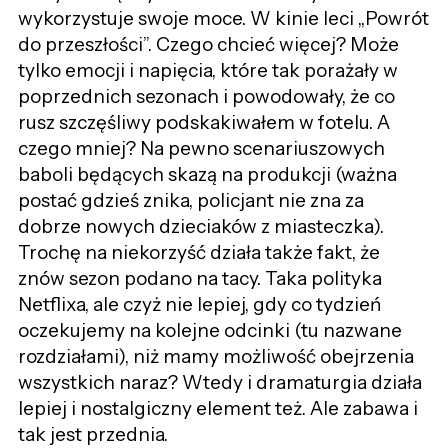
wykorzystuje swoje moce. W kinie leci „Powrót
do przeszłości”. Czego chcieć więcej? Może
tylko emocji i napięcia, które tak porażały w
poprzednich sezonach i powodowały, że co
rusz szczęśliwy podskakiwałem w fotelu. A
czego mniej? Na pewno scenariuszowych
baboli będących skazą na produkcji (ważna
postać gdzieś znika, policjant nie zna za
dobrze nowych dzieciaków z miasteczka).
Trochę na niekorzyść działa także fakt, że
znów sezon podano na tacy. Taka polityka
Netflixa, ale czyż nie lepiej, gdy co tydzień
oczekujemy na kolejne odcinki (tu nazwane
rozdziałami), niż mamy możliwość obejrzenia
wszystkich naraz? Wtedy i dramaturgia działa
lepiej i nostalgiczny element też. Ale zabawa i
tak jest przednia.